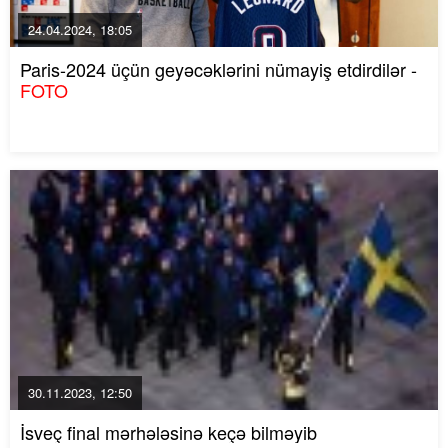
24.04.2024, 18:05
Paris-2024 üçün geyəcəklərini nümayiş etdirdilər -
FOTO
30.11.2023, 12:50
İsveç final mərhələsinə keçə bilməyib