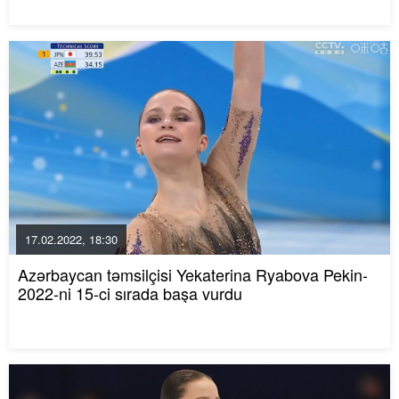
17.02.2022, 18:30
Azərbaycan təmsilçisi Yekaterina Ryabova Pekin-
2022-ni 15-ci sırada başa vurdu