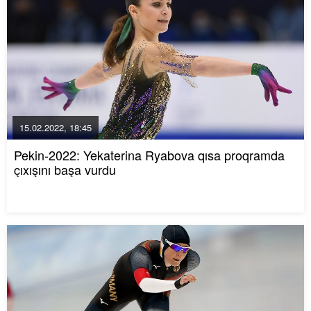
15.02.2022, 18:45
Pekin-2022: Yekaterina Ryabova qısa proqramda
çıxışını başa vurdu