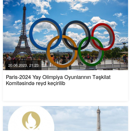
20.06.2023, 21:23
Paris-2024 Yay Olimpiya Oyunlarının Təşkilat
Komitəsində reyd keçirilib