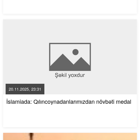
20.11.2025, 23:31
İslamiada: Qılıncoynadanlarımızdan növbəti medal