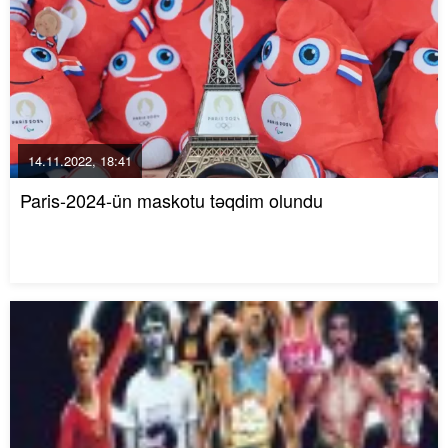
14.11.2022, 18:41
Paris-2024-ün maskotu təqdim olundu