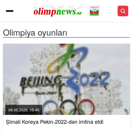
Olimpiya oyunları
09.05.2026, 15:45
Şimali Koreya Pekin-2022-dən imtina etdi