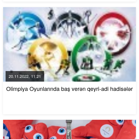
20.11.2022, 11:21
Olimpiya Oyunlarında baş verən qeyri-adi hadisələr