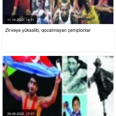
11.10.2022, 14:11
Zirvəyə yüksəlib, qocalmayan çempionlar
29.09.2022, 17:07