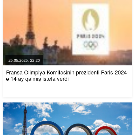
25.05.2025, 22:20
Fransa Olimpiya Komitəsinin prezidenti Paris-2024-
ə 14 ay qalmış istefa verdi