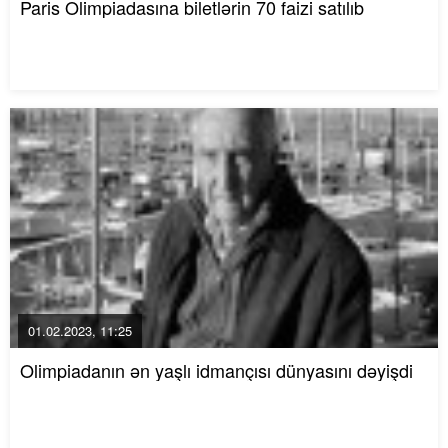
Paris Olimpiadasına biletlərin 70 faizi satılıb
01.02.2023, 11:25
Olimpiadanın ən yaşlı idmançısı dünyasını dəyişdi