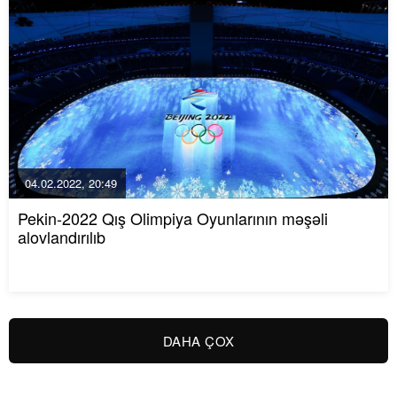
04.02.2022, 20:49
Pekin-2022 Qış Olimpiya Oyunlarının məşəli
alovlandırılıb
DAHA ÇOX