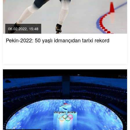
06.02.2022, 15:48
Pekin-2022: 50 yaşlı idmançıdan tarixi rekord