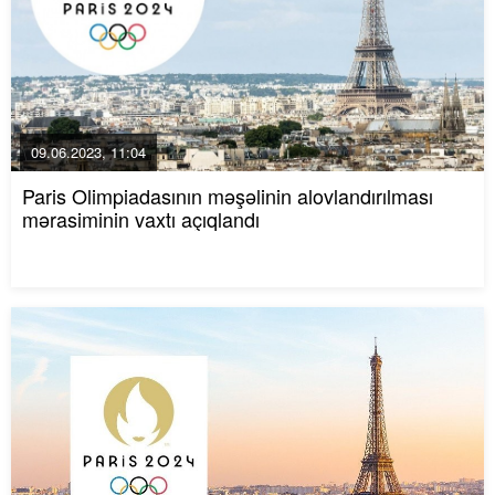
09.06.2023, 11:04
Paris Olimpiadasının məşəlinin alovlandırılması
mərasiminin vaxtı açıqlandı