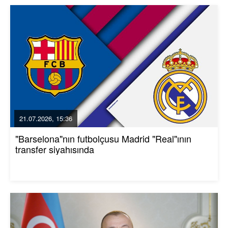
21.07.2026, 15:36
"Barselona"nın futbolçusu Madrid "Real"ının
transfer siyahısında