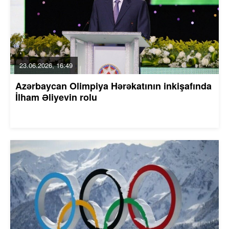
23.06.2026, 16:49
Azərbaycan Olimpiya Hərəkatının inkişafında
İlham Əliyevin rolu