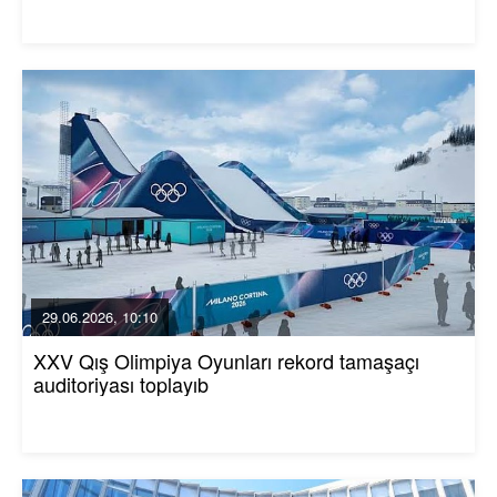
29.06.2026, 10:10
XXV Qış Olimpiya Oyunları rekord tamaşaçı
auditoriyası toplayıb