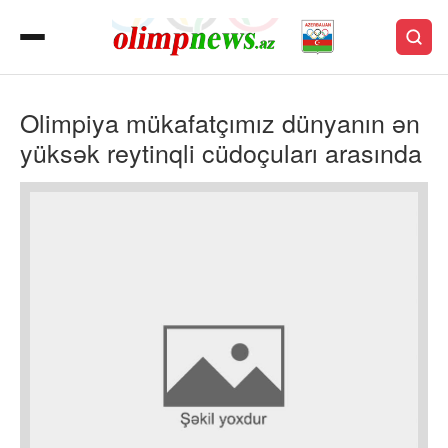
Olimpiya mükafatçımız dünyanın ən
yüksək reytinqli cüdoçuları arasında