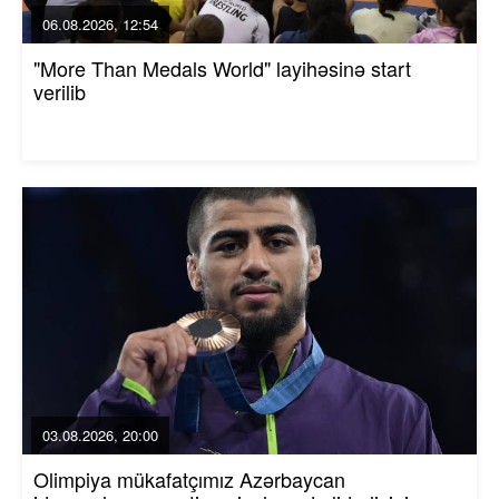
06.08.2026, 12:54
"More Than Medals World" layihəsinə start
verilib
03.08.2026, 20:00
Olimpiya mükafatçımız Azərbaycan