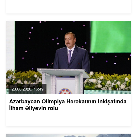
23.06.2026, 16:49
Azərbaycan Olimpiya Hərəkatının inkişafında
İlham Əliyevin rolu