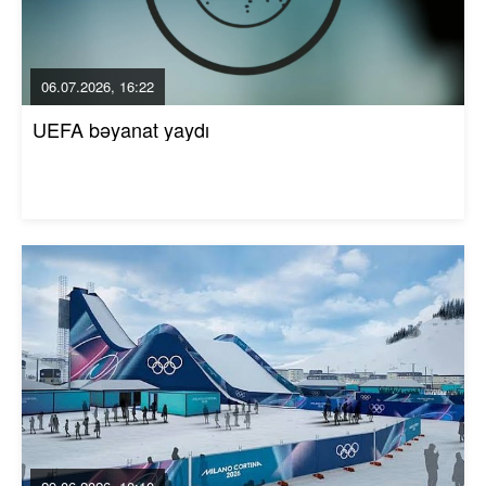
06.07.2026, 16:22
UEFA bəyanat yaydı