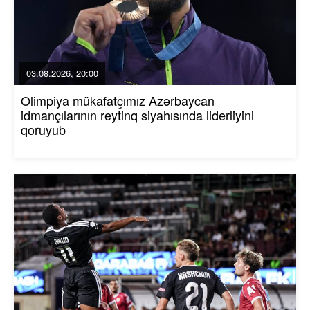
03.08.2026, 20:00
Olimpiya mükafatçımız Azərbaycan
idmançılarının reytinq siyahısında liderliyini
qoruyub