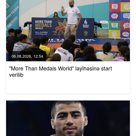
06.08.2026, 12:54
"More Than Medals World" layihəsinə start
verilib