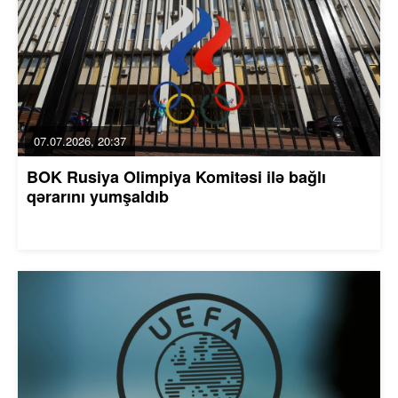
07.07.2026, 20:37
BOK Rusiya Olimpiya Komitəsi ilə bağlı
qərarını yumşaldıb