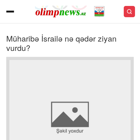
Müharibə İsrailə nə qədər ziyan
vurdu?