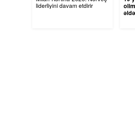
liderliyini davam etdirir
olim
əldə