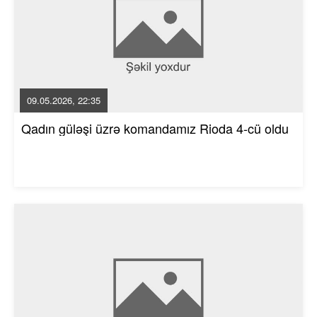
09.05.2026, 22:35
Qadın güləşi üzrə komandamız Rioda 4-cü oldu