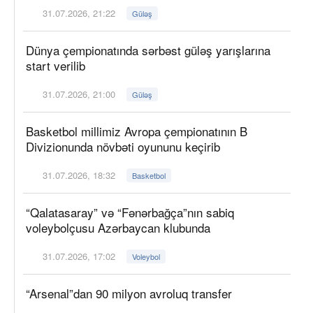
31.07.2026, 21:22
Güləş
Dünya çempionatında sərbəst güləş yarışlarına
start verilib
31.07.2026, 21:00
Güləş
Basketbol millimiz Avropa çempionatının B
Divizionunda növbəti oyununu keçirib
31.07.2026, 18:32
Basketbol
“Qalatasaray” və “Fənərbağça”nın sabiq
voleybolçusu Azərbaycan klubunda
31.07.2026, 17:02
Voleybol
“Arsenal”dan 90 milyon avroluq transfer