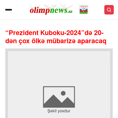
“Prezident Kuboku-2024”də 20-
dən çox ölkə mübarizə aparacaq