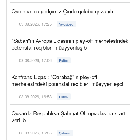
Qadın velosipedçimiz Çində qələbə qazanıb
03.08.2026, 17:25
Velosiped
"Sabah"ın Avropa Liqasının pley-off mərhələsindəki
potensial rəqibləri müəyyənləşib
03.08.2026, 17:06
Futbol
Konfrans Liqası: "Qarabağ"ın pley-off
mərhələsindəki potensial rəqibləri müəyyənləşdi
03.08.2026, 16:58
Futbol
Qusarda Respublika Şahmat Olimpiadasına start
verilib
03.08.2026, 16:35
Şahmat