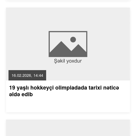
16.02.2026, 14:44
19 yaşlı hokkeyçi olimpiadada tarixi nəticə
əldə edib