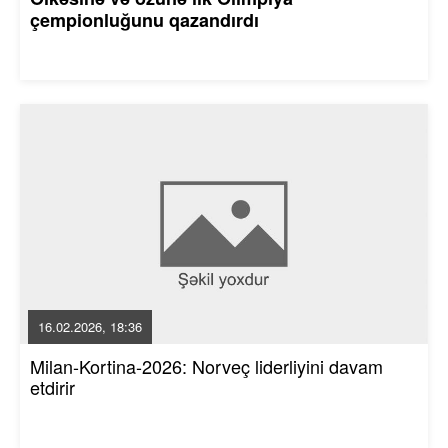
çempionluğunu qazandırdı
16.02.2026, 18:36
Milan-Kortina-2026: Norveç liderliyini davam
etdirir