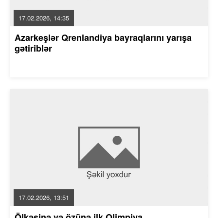
17.02.2026, 14:35
Azarkeşlər Qrenlandiya bayraqlarını yarışa
gətiriblər
17.02.2026, 13:51
Ölkəsinə və özünə ilk Olimpiya