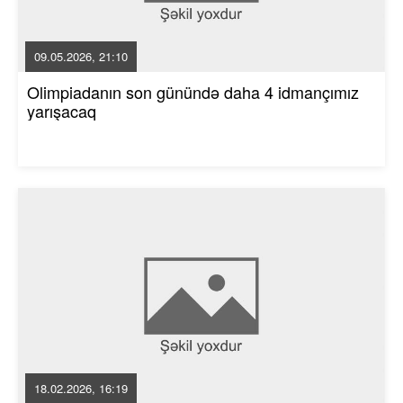
09.05.2026, 21:10
Olimpiadanın son günündə daha 4 idmançımız
yarışacaq
18.02.2026, 16:19