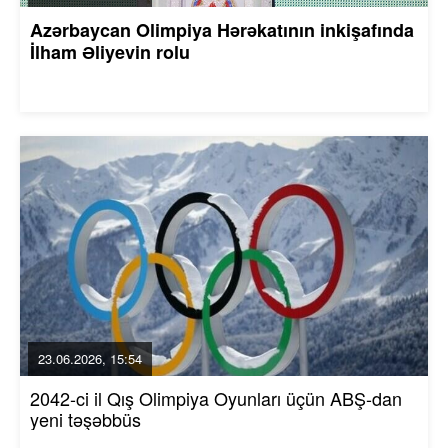
Azərbaycan Olimpiya Hərəkatının inkişafında
İlham Əliyevin rolu
23.06.2026, 15:54
2042-ci il Qış Olimpiya Oyunları üçün ABŞ-dan
yeni təşəbbüs