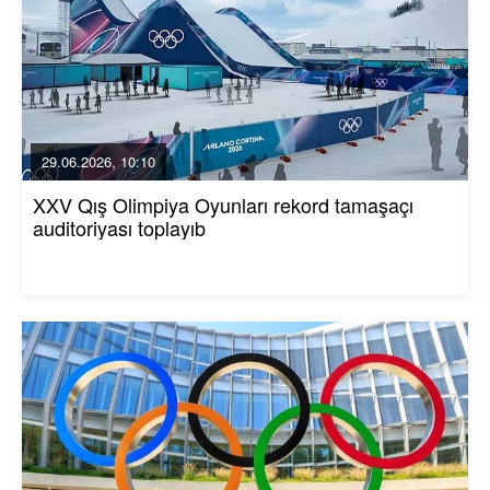
29.06.2026, 10:10
XXV Qış Olimpiya Oyunları rekord tamaşaçı
auditoriyası toplayıb