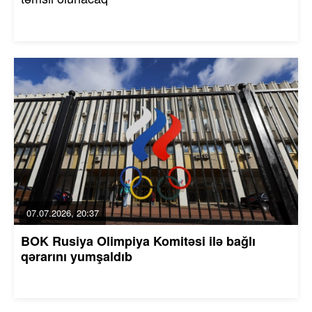
07.07.2026, 20:37
BOK Rusiya Olimpiya Komitəsi ilə bağlı
qərarını yumşaldıb