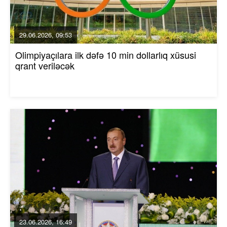
29.06.2026, 09:53
Olimpiyaçılara ilk dəfə 10 min dollarlıq xüsusi
qrant veriləcək
23.06.2026, 16:49