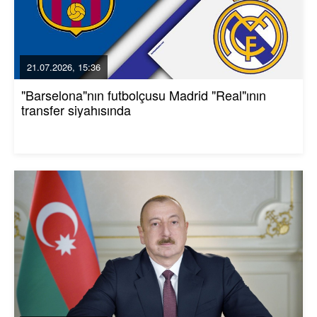
21.07.2026, 15:36
"Barselona"nın futbolçusu Madrid "Real"ının
transfer siyahısında