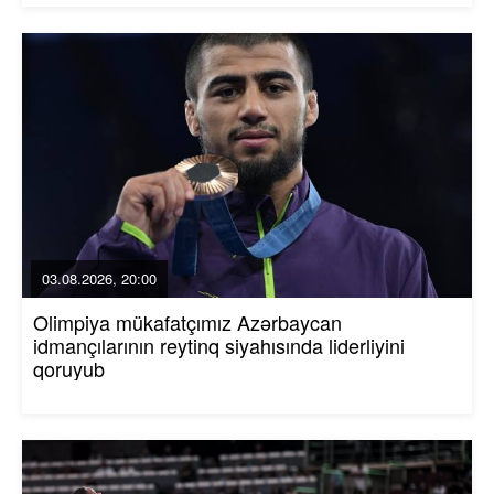
03.08.2026, 20:00
Olimpiya mükafatçımız Azərbaycan
idmançılarının reytinq siyahısında liderliyini
qoruyub