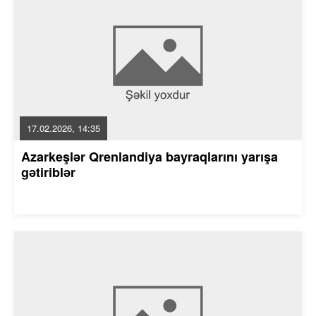
17.02.2026, 14:35
Azarkeşlər Qrenlandiya bayraqlarını yarışa
gətiriblər