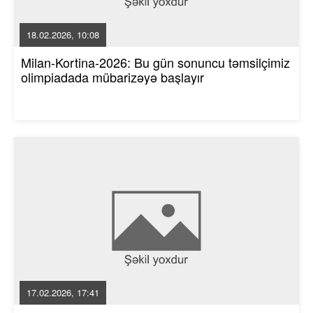
18.02.2026, 10:08
Milan-Kortina-2026: Bu gün sonuncu təmsilçimiz
olimpiadada mübarizəyə başlayır
17.02.2026, 17:41