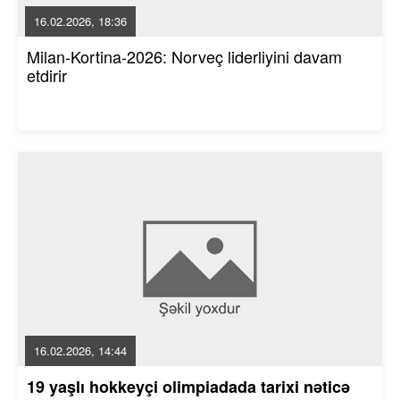
16.02.2026, 18:36
Milan-Kortina-2026: Norveç liderliyini davam
etdirir
16.02.2026, 14:44
19 yaşlı hokkeyçi olimpiadada tarixi nəticə