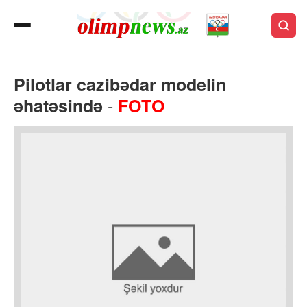
Pilotlar
cazibədar
modelin
-
əhatəsində
FOTO