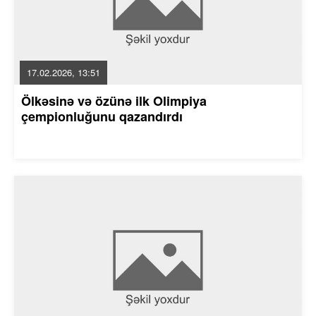
17.02.2026, 13:51
Ölkəsinə və özünə ilk Olimpiya
çempionluğunu qazandırdı