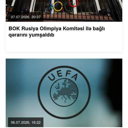
07.07.2026, 20:37
BOK Rusiya Olimpiya Komitəsi ilə bağlı
qərarını yumşaldıb
06.07.2026, 16:22