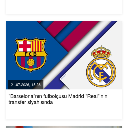
21.07.2026, 15:36
"Barselona"nın futbolçusu Madrid "Real"ının
transfer siyahısında