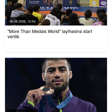
06.08.2026, 12:54
"More Than Medals World" layihəsinə start
verilib