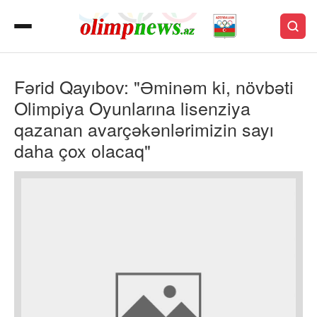
Fərid Qayıbov: "Əminəm ki, növbəti
Olimpiya Oyunlarına lisenziya
qazanan avarçəkənlərimizin sayı
daha çox olacaq"