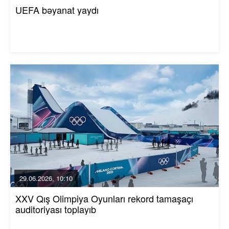
UEFA bəyanat yaydı
29.06.2026, 10:10
XXV Qış Olimpiya Oyunları rekord tamaşaçı
auditoriyası toplayıb