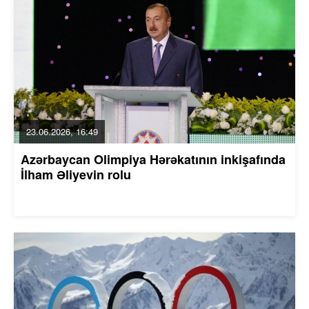
23.06.2026, 16:49
Azərbaycan Olimpiya Hərəkatının inkişafında
İlham Əliyevin rolu