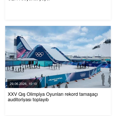
29.06.2026, 10:10
XXV Qış Olimpiya Oyunları rekord tamaşaçı
auditoriyası toplayıb