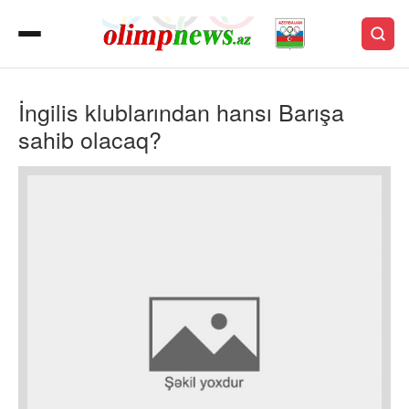
İngilis klublarından hansı Barışa
sahib olacaq?