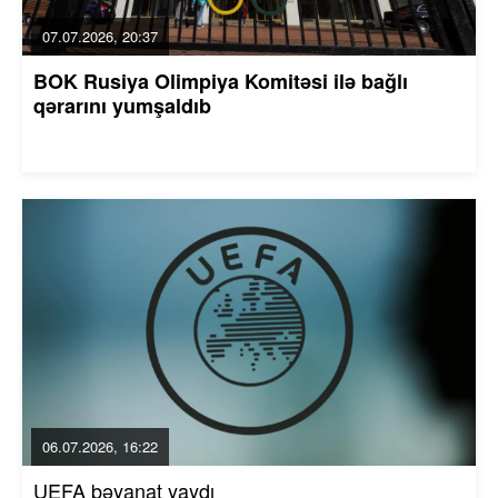
07.07.2026, 20:37
BOK Rusiya Olimpiya Komitəsi ilə bağlı
qərarını yumşaldıb
06.07.2026, 16:22
UEFA bəyanat yaydı