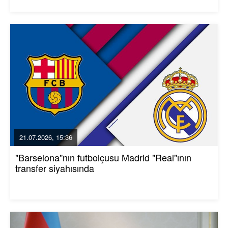
21.07.2026, 15:36
"Barselona"nın futbolçusu Madrid "Real"ının
transfer siyahısında