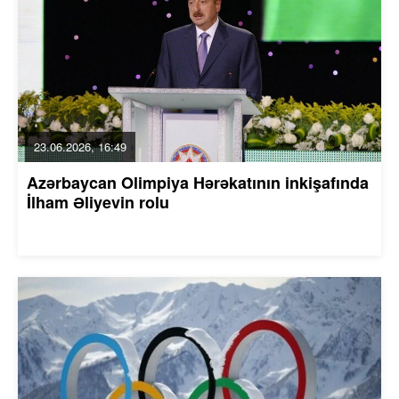
23.06.2026, 16:49
Azərbaycan Olimpiya Hərəkatının inkişafında
İlham Əliyevin rolu