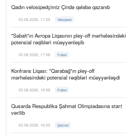
Qadın velosipedçimiz Çində qələbə qazanıb
03.08.2026, 17:25
Velosiped
"Sabah"ın Avropa Liqasının pley-off mərhələsindəki
potensial rəqibləri müəyyənləşib
03.08.2026, 17:06
Futbol
Konfrans Liqası: "Qarabağ"ın pley-off
mərhələsindəki potensial rəqibləri müəyyənləşdi
03.08.2026, 16:58
Futbol
Qusarda Respublika Şahmat Olimpiadasına start
verilib
03.08.2026, 16:35
Şahmat