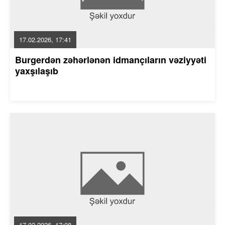
17.02.2026, 17:41
Burgerdən zəhərlənən idmançıların vəziyyəti
yaxşılaşıb
17.02.2026, 17:08