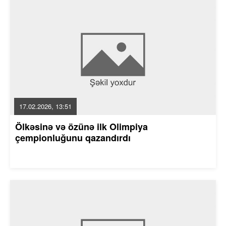
17.02.2026, 13:51
Ölkəsinə və özünə ilk Olimpiya
çempionluğunu qazandırdı