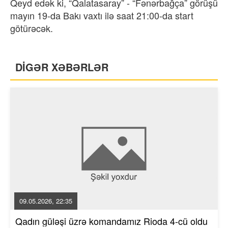
Qeyd edək ki, “Qalatasaray” - “Fənərbağça” görüşü
mayın 19-da Bakı vaxtı ilə saat 21:00-da start
götürəcək.
DİGƏR XƏBƏRLƏR
09.05.2026, 22:35
Qadın güləşi üzrə komandamız Rioda 4-cü oldu