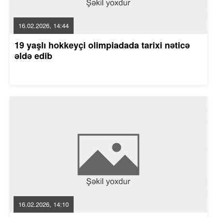
16.02.2026, 14:44
19 yaşlı hokkeyçi olimpiadada tarixi nəticə
əldə edib
16.02.2026, 14:10