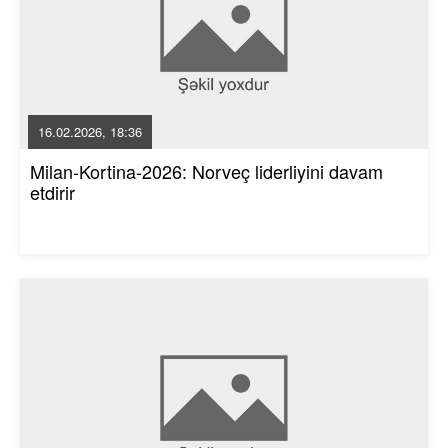
16.02.2026, 18:36
Milan-Kortina-2026: Norveç liderliyini davam
etdirir