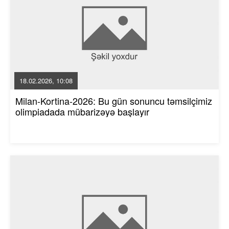
18.02.2026, 10:08
Milan-Kortina-2026: Bu gün sonuncu təmsilçimiz
olimpiadada mübarizəyə başlayır