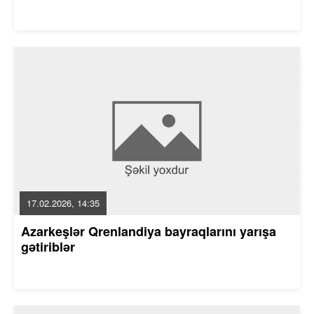
17.02.2026, 14:35
Azarkeşlər Qrenlandiya bayraqlarını yarışa
gətiriblər