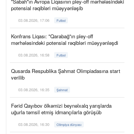
"Sabah"ın Avropa Liqasının pley-off mərhələsindəki
potensial rəqibləri müəyyənləşib
03.08.2026, 17:06
Futbol
Konfrans Liqası: "Qarabağ"ın pley-off
mərhələsindəki potensial rəqibləri müəyyənləşdi
03.08.2026, 16:58
Futbol
Qusarda Respublika Şahmat Olimpiadasına start
verilib
03.08.2026, 16:35
Şahmat
Fərid Qayıbov ölkəmizi beynəlxalq yarışlarda
uğurla təmsil etmiş idmançılarla görüşüb
03.08.2026, 16:30
Olimpiya dünyası