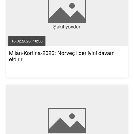
16.02.2026, 18:36
Milan-Kortina-2026: Norveç liderliyini davam
etdirir