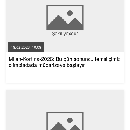
18.02.2026, 10:08
Milan-Kortina-2026: Bu gün sonuncu təmsilçimiz
olimpiadada mübarizəyə başlayır