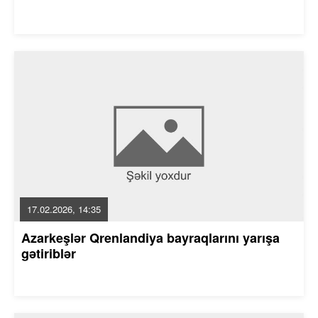
17.02.2026, 14:35
Azarkeşlər Qrenlandiya bayraqlarını yarışa
gətiriblər