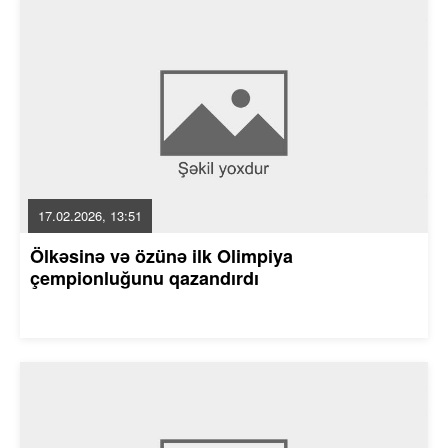
17.02.2026, 13:51
Ölkəsinə və özünə ilk Olimpiya
çempionluğunu qazandırdı