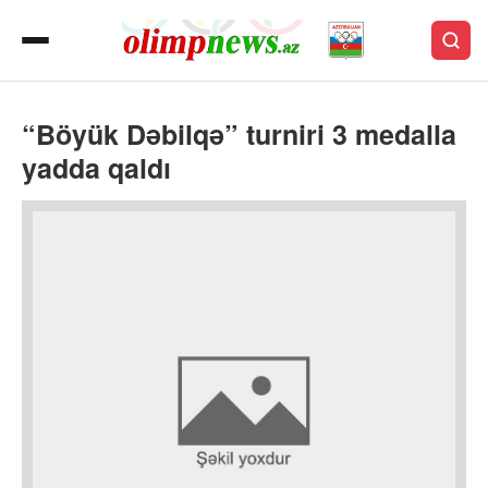
“Böyük Dəbilqə” turniri 3 medalla
yadda qaldı