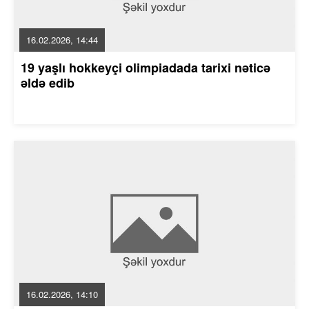
16.02.2026, 14:44
19 yaşlı hokkeyçi olimpiadada tarixi nəticə
əldə edib
16.02.2026, 14:10