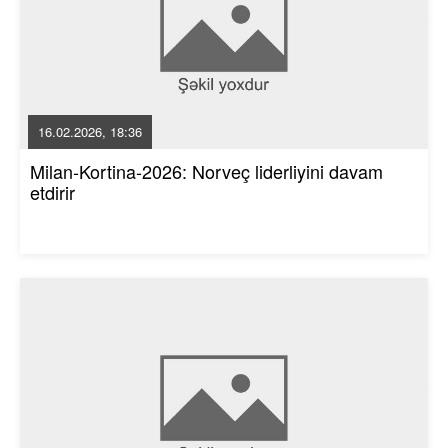
16.02.2026, 18:36
Milan-Kortina-2026: Norveç liderliyini davam
etdirir