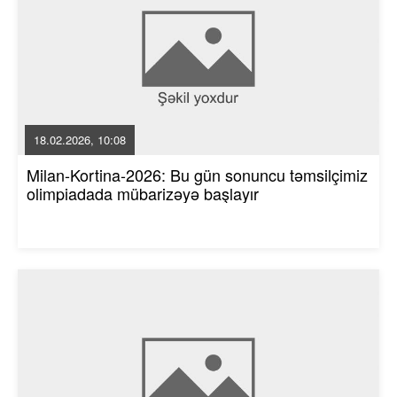
18.02.2026, 10:08
Milan-Kortina-2026: Bu gün sonuncu təmsilçimiz
olimpiadada mübarizəyə başlayır