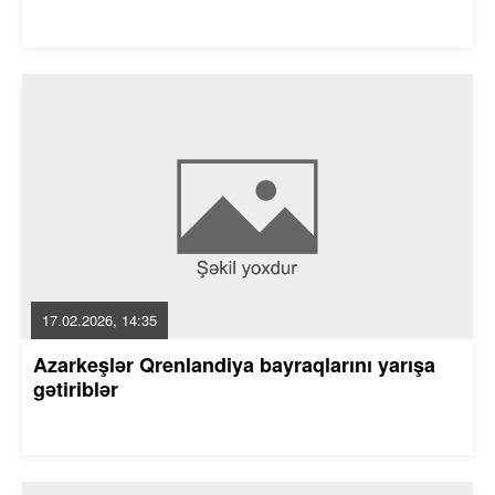
17.02.2026, 14:35
Azarkeşlər Qrenlandiya bayraqlarını yarışa
gətiriblər