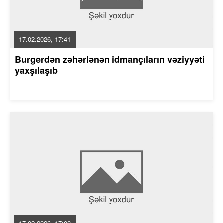
17.02.2026, 17:41
Burgerdən zəhərlənən idmançıların vəziyyəti
yaxşılaşıb
17.02.2026, 17:08