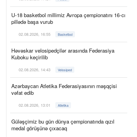
U-18 basketbol millimiz Avropa çempionatını 16-cı
pillədə başa vurub
02.08.2026, 16:55
Basketbol
Həvəskar velosipedçilər arasında Federasiya
Kuboku keçirilib
02.08.2026, 14:43
Velosiped
Azərbaycan Atletika Federasiyasının məşqçisi
vəfat edib
02.08.2026, 13:01
Atletika
Güləşçimiz bu gün dünya çempionatında qızıl
medal görüşünə çıxacaq