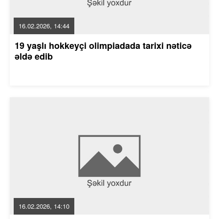
16.02.2026, 14:44
19 yaşlı hokkeyçi olimpiadada tarixi nəticə
əldə edib
16.02.2026, 14:10