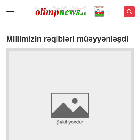
Millimizin rəqibləri müəyyənləşdi