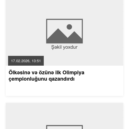
17.02.2026, 13:51
Ölkəsinə və özünə ilk Olimpiya
çempionluğunu qazandırdı