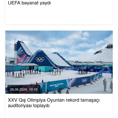
UEFA bəyanat yaydı
29.06.2026, 10:10
XXV Qış Olimpiya Oyunları rekord tamaşaçı
auditoriyası toplayıb