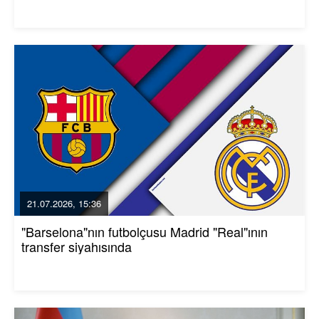
21.07.2026, 15:36
"Barselona"nın futbolçusu Madrid "Real"ının
transfer siyahısında