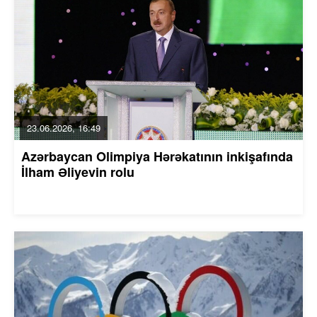
23.06.2026, 16:49
Azərbaycan Olimpiya Hərəkatının inkişafında
İlham Əliyevin rolu