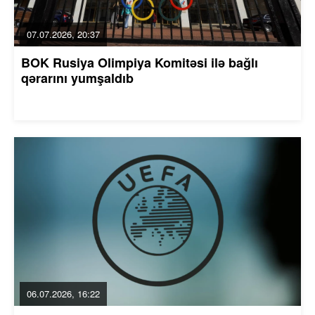
07.07.2026, 20:37
BOK Rusiya Olimpiya Komitəsi ilə bağlı
qərarını yumşaldıb
06.07.2026, 16:22