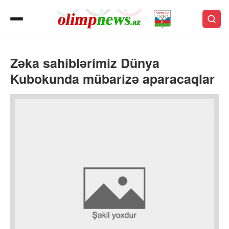
Zəka sahiblərimiz Dünya
Kubokunda mübarizə aparacaqlar