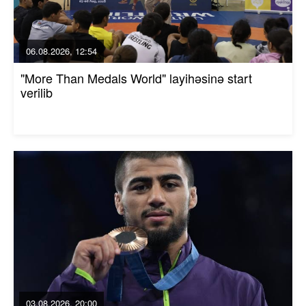
06.08.2026, 12:54
"More Than Medals World" layihəsinə start
verilib
03.08.2026, 20:00