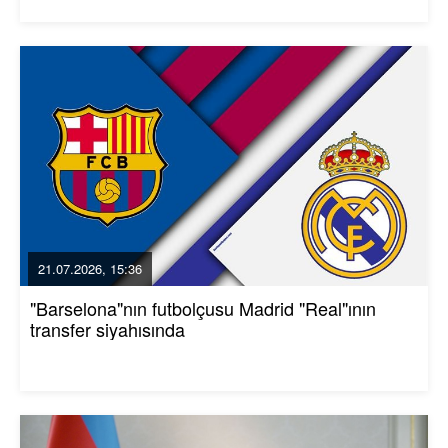
21.07.2026, 15:36
"Barselona"nın futbolçusu Madrid "Real"ının
transfer siyahısında