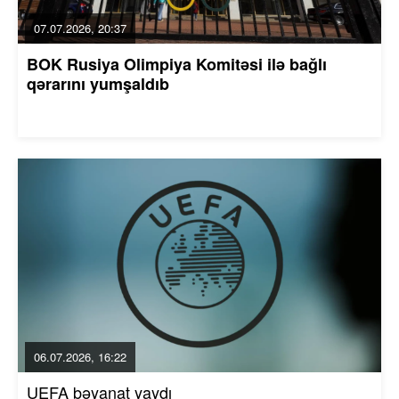
07.07.2026, 20:37
BOK Rusiya Olimpiya Komitəsi ilə bağlı
qərarını yumşaldıb
06.07.2026, 16:22
UEFA bəyanat yaydı