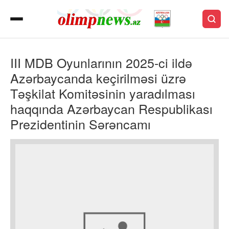
III MDB Oyunlarının 2025-ci ildə
Azərbaycanda keçirilməsi üzrə
Təşkilat Komitəsinin yaradılması
haqqında Azərbaycan Respublikası
Prezidentinin Sərəncamı