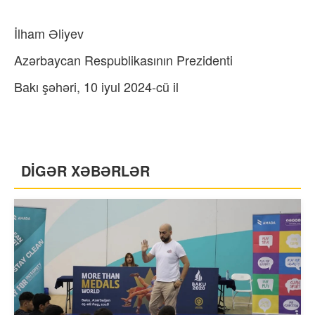
İlham Əliyev
Azərbaycan Respublikasının Prezidenti
Bakı şəhəri, 10 iyul 2024-cü il
DİGƏR XƏBƏRLƏR