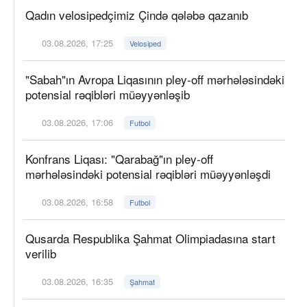
Qadın velosipedçimiz Çində qələbə qazanıb
03.08.2026, 17:25
Velosiped
"Sabah"ın Avropa Liqasının pley-off mərhələsindəki
potensial rəqibləri müəyyənləşib
03.08.2026, 17:06
Futbol
Konfrans Liqası: "Qarabağ"ın pley-off
mərhələsindəki potensial rəqibləri müəyyənləşdi
03.08.2026, 16:58
Futbol
Qusarda Respublika Şahmat Olimpiadasına start
verilib
03.08.2026, 16:35
Şahmat