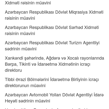
Xidməti rəisinin müavini
Azərbaycan Respublikası Dövlət Miqrasiya Xidməti
rəisinin müavini
Azərbaycan Respublikası Dövlət Sərhəd Xidməti
rəisinin müavini
Azərbaycan Respublikası Dövlət Turizm Agentliyi
sədrinin müavini
Xankəndi şəhərində, Ağdərə və Xocalı rayonlarında
Bərpa, Tikinti və İdarəetmə Xidmətinin icraçı
direktoru
Tibbi Ərazi Bölmələrini İdarəetmə Birliyinin icraçı
direktorunun müavini
Azərbaycan Avtomobil Yolları Dövlət Agentliyi İdarə
Heyəti sədrinin müavini