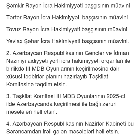
Şəmkir Rayon İcra Hakimiyyəti başçısının müavini
Tərtər Rayon İcra Hakimiyyəti başçısının müavini
Tovuz Rayon İcra Hakimiyyəti başçısının müavini
Yevlax Şəhər İcra Hakimiyyəti başçısının müavini.
2. Azərbaycan Respublikasının Gənclər və İdman
Nazirliyi aidiyyəti yerli icra hakimiyyəti orqanları ilə
birlikdə III MDB Oyunlarının keçirilməsinə dair
xüsusi tədbirlər planını hazırlayıb Təşkilat
Komitəsinə təqdim etsin.
3. Təşkilat Komitəsi III MDB Oyunlarının 2025-ci
ildə Azərbaycanda keçirilməsi ilə bağlı zəruri
məsələləri həll etsin.
4. Azərbaycan Respublikasının Nazirlər Kabineti bu
Sərəncamdan irəli gələn məsələləri həll etsin.