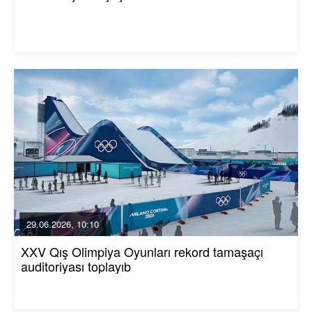
29.06.2026, 10:10
XXV Qış Olimpiya Oyunları rekord tamaşaçı
auditoriyası toplayıb