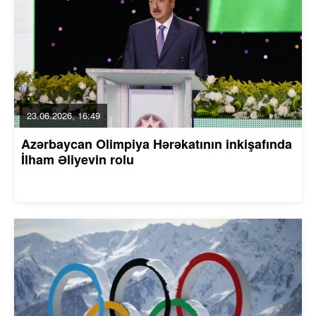
23.06.2026, 16:49
Azərbaycan Olimpiya Hərəkatının inkişafında
İlham Əliyevin rolu