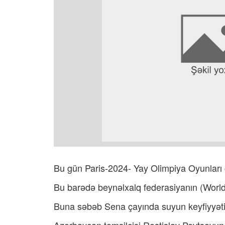
Bu gün Paris-2024- Yay Olimpiya Oyunları çər
Bu barədə beynəlxalq federasiyanın (World
Buna səbəb Sena çayında suyun keyfiyyətin