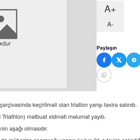
A+
A-
Paylaşın
çivəsində keçirilməli olan triatlon yarışı təxirə salınıb.
 Triathlon) mətbuat xidməti məlumat yayıb.
in aşağı olmasıdır.