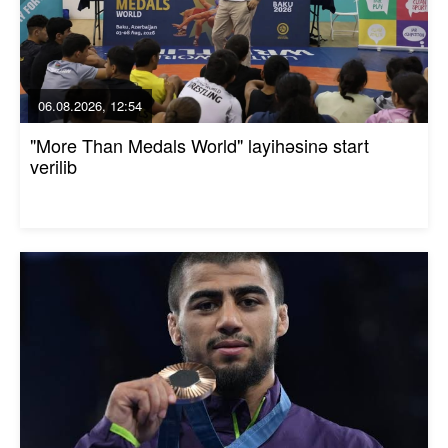
06.08.2026, 12:54
"More Than Medals World" layihəsinə start
verilib