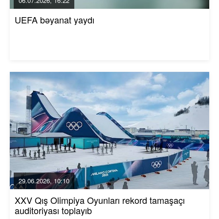
06.07.2026, 16:22
UEFA bəyanat yaydı
29.06.2026, 10:10
XXV Qış Olimpiya Oyunları rekord tamaşaçı
auditoriyası toplayıb