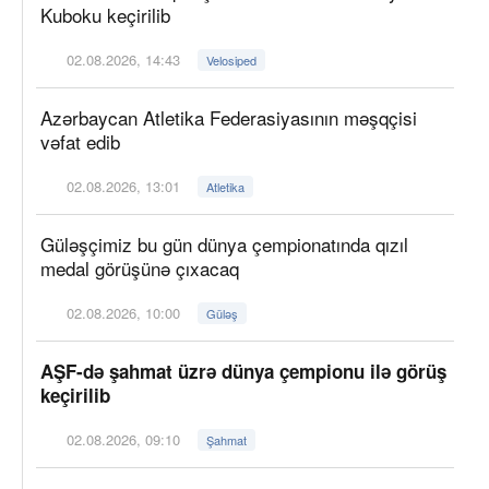
Kuboku keçirilib
02.08.2026, 14:43
Velosiped
Azərbaycan Atletika Federasiyasının məşqçisi
vəfat edib
02.08.2026, 13:01
Atletika
Güləşçimiz bu gün dünya çempionatında qızıl
medal görüşünə çıxacaq
02.08.2026, 10:00
Güləş
AŞF-də şahmat üzrə dünya çempionu ilə görüş
keçirilib
02.08.2026, 09:10
Şahmat