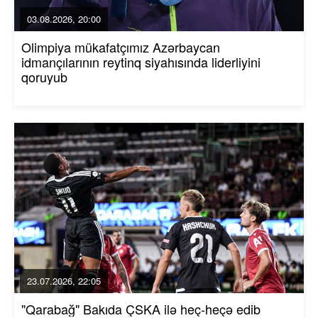
03.08.2026, 20:00
Olimpiya mükafatçımız Azərbaycan
idmançılarının reytinq siyahısında liderliyini
qoruyub
23.07.2026, 22:05
"Qarabağ" Bakıda ÇSKA ilə heç-heçə edib