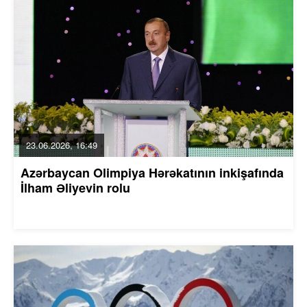
23.06.2026, 16:49
Azərbaycan Olimpiya Hərəkatının inkişafında
İlham Əliyevin rolu