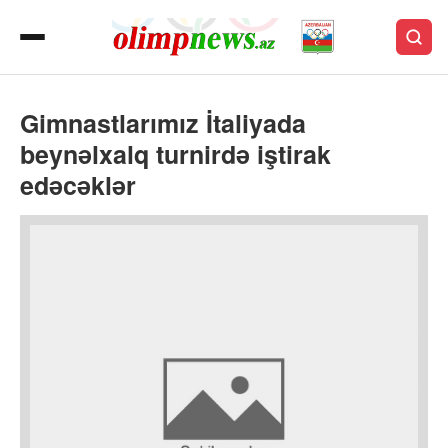
Gimnastlarımız İtaliyada
beynəlxalq turnirdə iştirak
edəcəklər