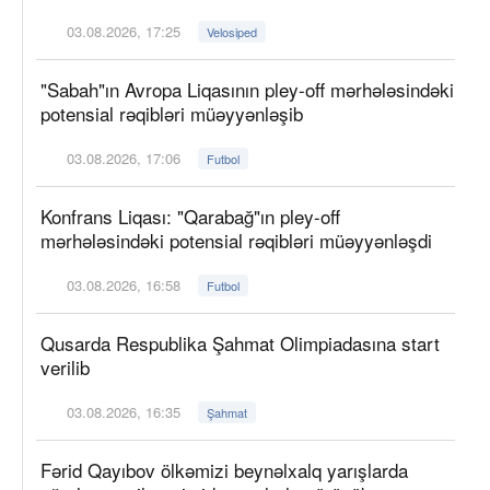
03.08.2026, 17:25
Velosiped
"Sabah"ın Avropa Liqasının pley-off mərhələsindəki
potensial rəqibləri müəyyənləşib
03.08.2026, 17:06
Futbol
Konfrans Liqası: "Qarabağ"ın pley-off
mərhələsindəki potensial rəqibləri müəyyənləşdi
03.08.2026, 16:58
Futbol
Qusarda Respublika Şahmat Olimpiadasına start
verilib
03.08.2026, 16:35
Şahmat
Fərid Qayıbov ölkəmizi beynəlxalq yarışlarda