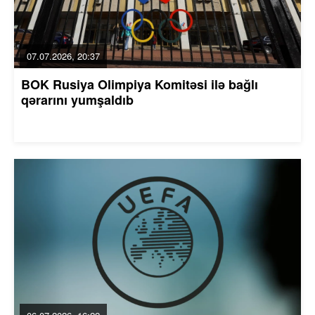
07.07.2026, 20:37
BOK Rusiya Olimpiya Komitəsi ilə bağlı
qərarını yumşaldıb