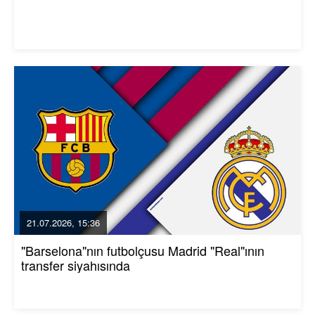
21.07.2026, 15:36
"Barselona"nın futbolçusu Madrid "Real"ının
transfer siyahısında