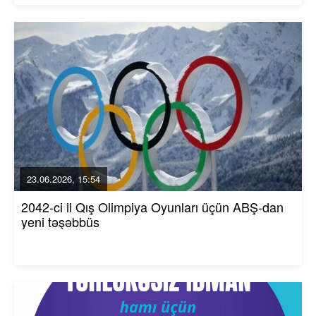
23.06.2026, 15:54
2042-ci il Qış Olimpiya Oyunları üçün ABŞ-dan
yeni təşəbbüs