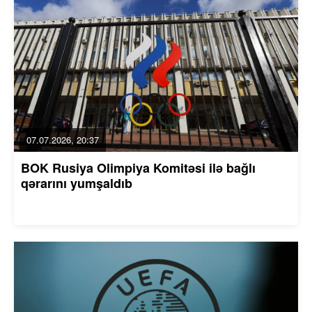
07.07.2026, 20:37
BOK Rusiya Olimpiya Komitəsi ilə bağlı
qərarını yumşaldıb