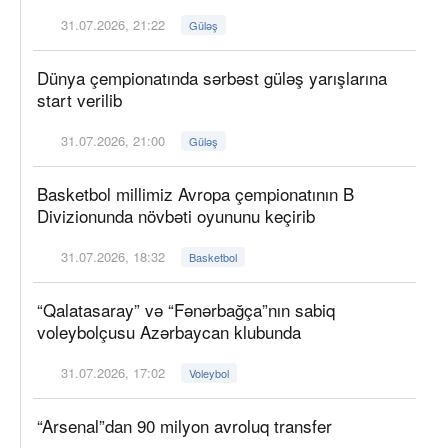
31.07.2026, 21:22
Güləş
Dünya çempionatında sərbəst güləş yarışlarına
start verilib
31.07.2026, 21:00
Güləş
Basketbol millimiz Avropa çempionatının B
Divizionunda növbəti oyununu keçirib
31.07.2026, 18:32
Basketbol
“Qalatasaray” və “Fənərbağça”nın sabiq
voleybolçusu Azərbaycan klubunda
31.07.2026, 17:02
Voleybol
“Arsenal”dan 90 milyon avroluq transfer