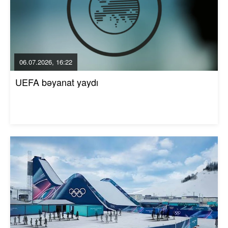
06.07.2026, 16:22
UEFA bəyanat yaydı