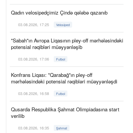
Qadın velosipedçimiz Çində qələbə qazanıb
03.08.2026, 17:25
Velosiped
"Sabah"ın Avropa Liqasının pley-off mərhələsindəki
potensial rəqibləri müəyyənləşib
03.08.2026, 17:06
Futbol
Konfrans Liqası: "Qarabağ"ın pley-off
mərhələsindəki potensial rəqibləri müəyyənləşdi
03.08.2026, 16:58
Futbol
Qusarda Respublika Şahmat Olimpiadasına start
verilib
03.08.2026, 16:35
Şahmat