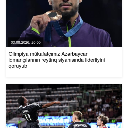
03.08.2026, 20:00
Olimpiya mükafatçımız Azərbaycan
idmançılarının reytinq siyahısında liderliyini
qoruyub