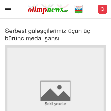
Sərbəst güləşçilərimiz üçün üç
bürünc medal şansı