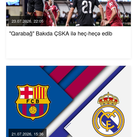
23.07.2026, 22:05
"Qarabağ" Bakıda ÇSKA ilə heç-heçə edib
21.07.2026, 15:36