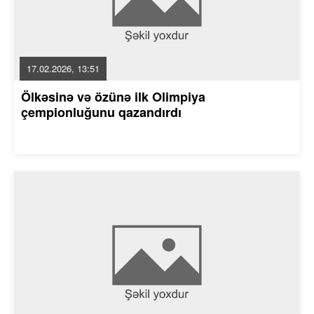
17.02.2026, 13:51
Ölkəsinə və özünə ilk Olimpiya
çempionluğunu qazandırdı