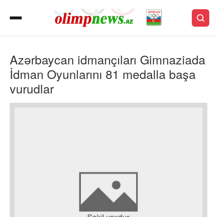
Azərbaycan idmançıları Gimnaziada
İdman Oyunlarını 81 medalla başa
vurudlar