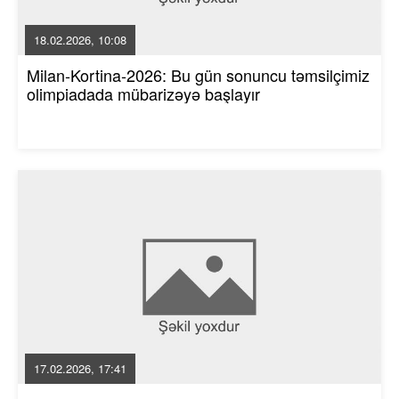
18.02.2026, 10:08
Milan-Kortina-2026: Bu gün sonuncu təmsilçimiz
olimpiadada mübarizəyə başlayır
17.02.2026, 17:41