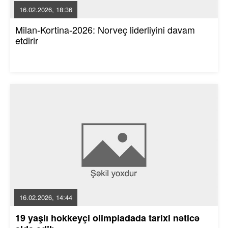
16.02.2026, 18:36
Milan-Kortina-2026: Norveç liderliyini davam
etdirir
16.02.2026, 14:44
19 yaşlı hokkeyçi olimpiadada tarixi nəticə