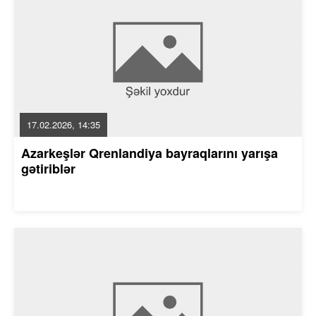
17.02.2026, 14:35
Azarkeşlər Qrenlandiya bayraqlarını yarışa
gətiriblər