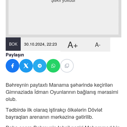
A+
A-
BOK
30.10.2024, 22:23
Paylaşın
Bəhreynin paytaxtı Manama şəhərində keçirilən
Gimnaziada İdman Oyunlarının bağlanış mərasimi
olub.
Tədbirdə ilk olaraq iştirakçı ölkələrin Dövlət
bayraqları arenanın mərkəzinə gətirilib.