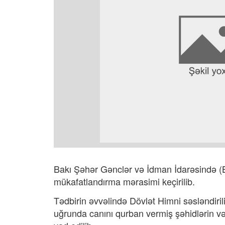
Bakı Şəhər Gənclər və İdman İdarəsində (
mükafatlandırma mərasimi keçirilib.
Tədbirin əvvəlində Dövlət Himni səsləndirili
uğrunda canını qurban vermiş şəhidlərin və