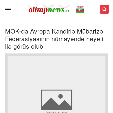
MOK-da Avropa Kəndirlə Mübarizə
Federasiyasının nümayəndə heyəti
ilə görüş olub