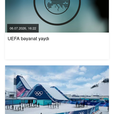
06.07.2026, 16:22
UEFA bəyanat yaydı