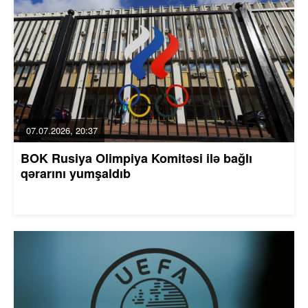
07.07.2026, 20:37
BOK Rusiya Olimpiya Komitəsi ilə bağlı
qərarını yumşaldıb