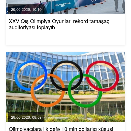
29.06.2026, 10:10
XXV Qış Olimpiya Oyunları rekord tamaşaçı
auditoriyası toplayıb
29.06.2026, 09:53
Olimpiyaçılara ilk dəfə 10 min dollarlıq xüsusi