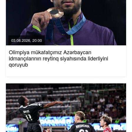
03.08.2026, 20:00
Olimpiya mükafatçımız Azərbaycan
idmançılarının reytinq siyahısında liderliyini
qoruyub