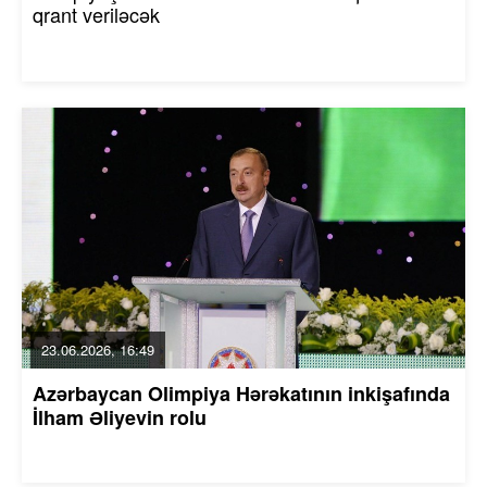
qrant veriləcək
23.06.2026, 16:49
Azərbaycan Olimpiya Hərəkatının inkişafında
İlham Əliyevin rolu