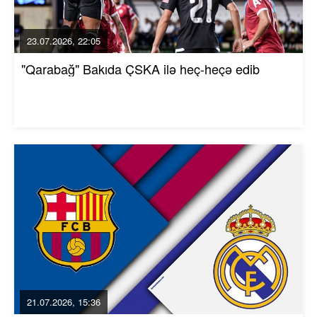
23.07.2026, 22:05
"Qarabağ" Bakıda ÇSKA ilə heç-heçə edib
21.07.2026, 15:36