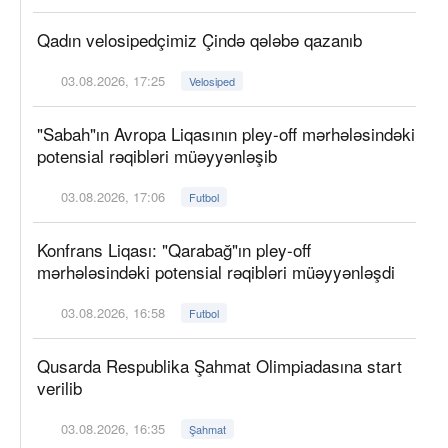
Qadın velosipedçimiz Çində qələbə qazanıb
03.08.2026, 17:25
Velosiped
"Sabah"ın Avropa Liqasının pley-off mərhələsindəki
potensial rəqibləri müəyyənləşib
03.08.2026, 17:06
Futbol
Konfrans Liqası: "Qarabağ"ın pley-off
mərhələsindəki potensial rəqibləri müəyyənləşdi
03.08.2026, 16:58
Futbol
Qusarda Respublika Şahmat Olimpiadasına start
verilib
03.08.2026, 16:35
Şahmat