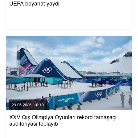
UEFA bəyanat yaydı
29.06.2026, 10:10
XXV Qış Olimpiya Oyunları rekord tamaşaçı
auditoriyası toplayıb