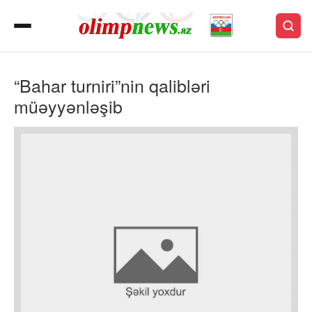
“Bahar turniri”nin qalibləri
müəyyənləşib