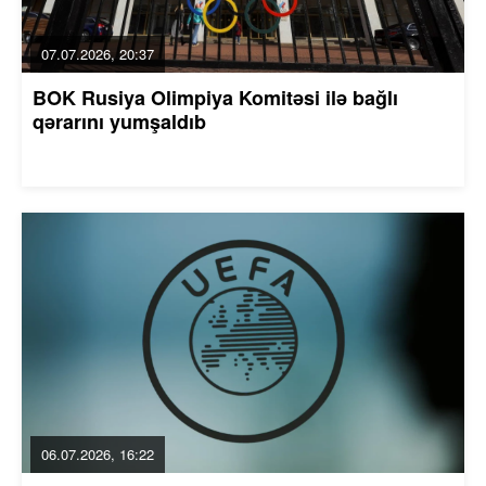
07.07.2026, 20:37
BOK Rusiya Olimpiya Komitəsi ilə bağlı
qərarını yumşaldıb
06.07.2026, 16:22