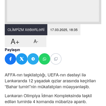
OLIMPIZM XƏBƏRLƏRI
17.03.2025, 18:35
A+
A-
Paylaşın
AFFA-nın təşkilatçılığı, UEFA-nın dəstəyi ilə
Lənkəranda 12 yaşadək qızlar arasında keçirilən
“Bahar turniri”nin mükafatçıları müəyyənləşib.
Lənkəran Olimpiya İdman Kompleksində təşkil
edilən turnirdə 4 komanda mübarizə aparıb.