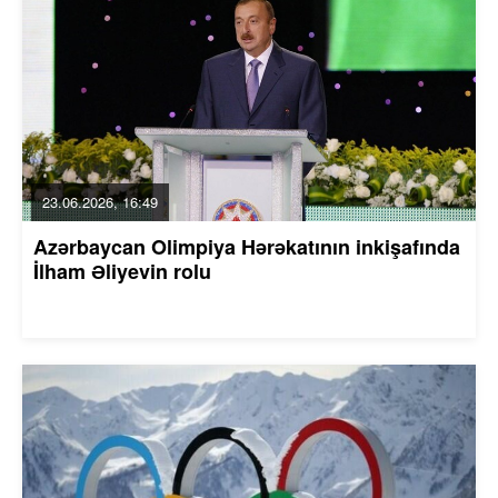
23.06.2026, 16:49
Azərbaycan Olimpiya Hərəkatının inkişafında
İlham Əliyevin rolu