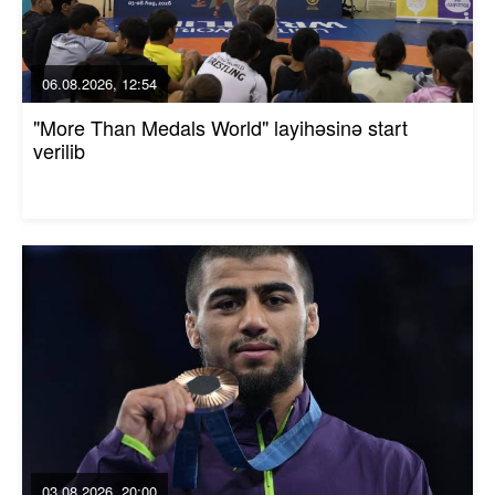
06.08.2026, 12:54
"More Than Medals World" layihəsinə start
verilib
03.08.2026, 20:00