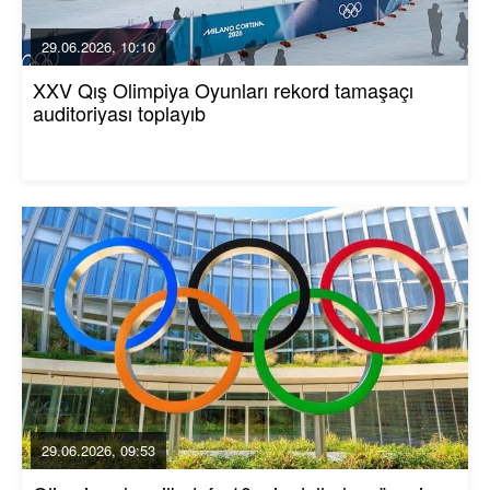
29.06.2026, 10:10
XXV Qış Olimpiya Oyunları rekord tamaşaçı
auditoriyası toplayıb
29.06.2026, 09:53