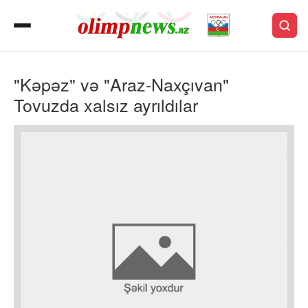
"Kəpəz" və "Araz-Naxçıvan"
Tovuzda xalsız ayrıldılar