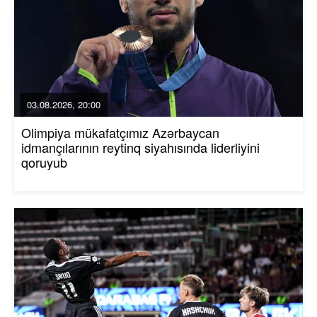
03.08.2026, 20:00
Olimpiya mükafatçımız Azərbaycan
idmançılarının reytinq siyahısında liderliyini
qoruyub