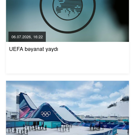
06.07.2026, 16:22
UEFA bəyanat yaydı