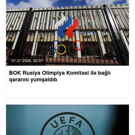
07.07.2026, 20:37
BOK Rusiya Olimpiya Komitəsi ilə bağlı
qərarını yumşaldıb