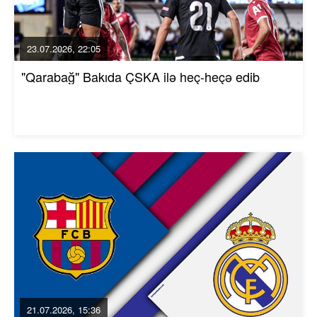
23.07.2026, 22:05
"Qarabağ" Bakıda ÇSKA ilə heç-heçə edib
21.07.2026, 15:36