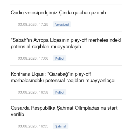
Qadın velosipedçimiz Çində qələbə qazanıb
03.08.2026, 17:25
Velosiped
"Sabah"ın Avropa Liqasının pley-off mərhələsindəki
potensial rəqibləri müəyyənləşib
03.08.2026, 17:06
Futbol
Konfrans Liqası: "Qarabağ"ın pley-off
mərhələsindəki potensial rəqibləri müəyyənləşdi
03.08.2026, 16:58
Futbol
Qusarda Respublika Şahmat Olimpiadasına start
verilib
03.08.2026, 16:35
Şahmat