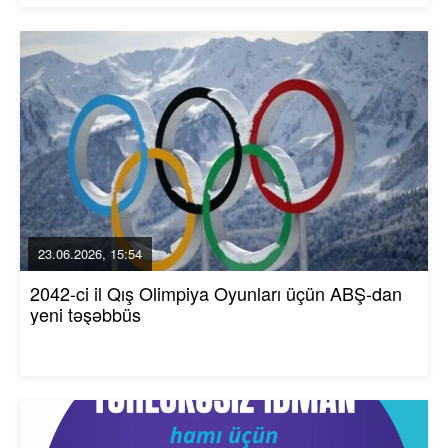
23.06.2026, 15:54
2042-ci il Qış Olimpiya Oyunları üçün ABŞ-dan
yeni təşəbbüs