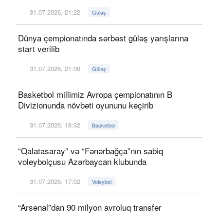
31.07.2026, 21:22
Güləş
Dünya çempionatında sərbəst güləş yarışlarına
start verilib
31.07.2026, 21:00
Güləş
Basketbol millimiz Avropa çempionatının B
Divizionunda növbəti oyununu keçirib
31.07.2026, 18:32
Basketbol
“Qalatasaray” və “Fənərbağça”nın sabiq
voleybolçusu Azərbaycan klubunda
31.07.2026, 17:02
Voleybol
“Arsenal”dan 90 milyon avroluq transfer