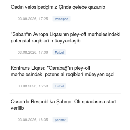
Qadın velosipedçimiz Çində qələbə qazanıb
03.08.2026, 17:25
Velosiped
"Sabah"ın Avropa Liqasının pley-off mərhələsindəki
potensial rəqibləri müəyyənləşib
03.08.2026, 17:06
Futbol
Konfrans Liqası: "Qarabağ"ın pley-off
mərhələsindəki potensial rəqibləri müəyyənləşdi
03.08.2026, 16:58
Futbol
Qusarda Respublika Şahmat Olimpiadasına start
verilib
03.08.2026, 16:35
Şahmat