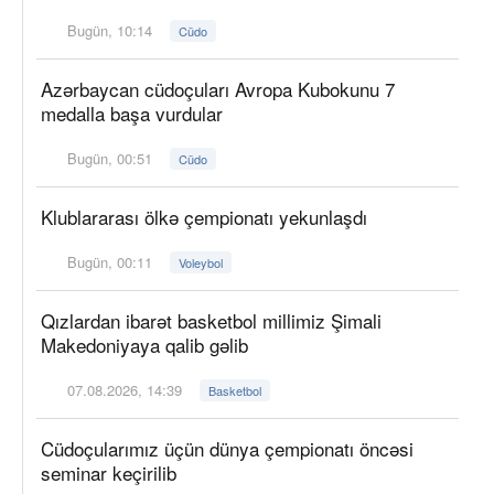
Bugün, 10:14
Cüdo
Azərbaycan cüdoçuları Avropa Kubokunu 7
medalla başa vurdular
Bugün, 00:51
Cüdo
Klublararası ölkə çempionatı yekunlaşdı
Bugün, 00:11
Voleybol
Qızlardan ibarət basketbol millimiz Şimali
Makedoniyaya qalib gəlib
07.08.2026, 14:39
Basketbol
Cüdoçularımız üçün dünya çempionatı öncəsi
seminar keçirilib