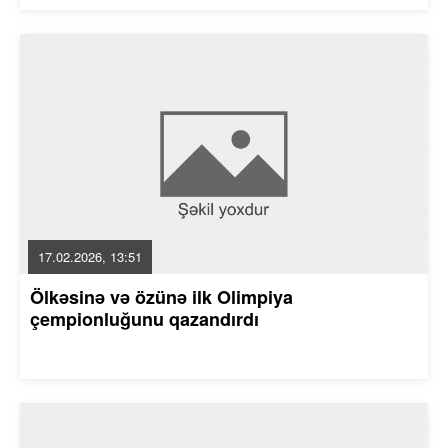
17.02.2026, 13:51
Ölkəsinə və özünə ilk Olimpiya
çempionluğunu qazandırdı