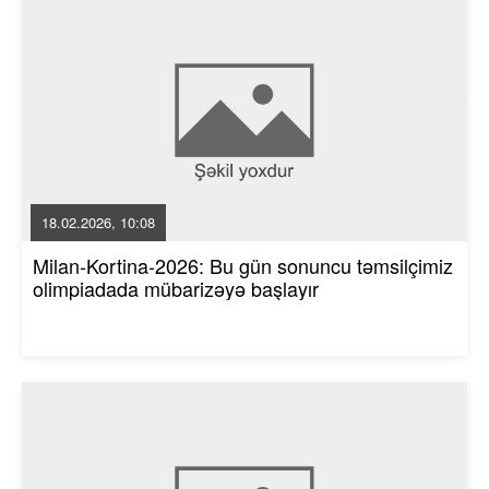
18.02.2026, 10:08
Milan-Kortina-2026: Bu gün sonuncu təmsilçimiz
olimpiadada mübarizəyə başlayır