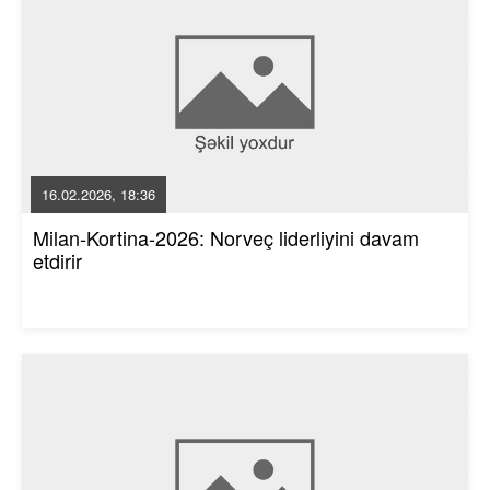
16.02.2026, 18:36
Milan-Kortina-2026: Norveç liderliyini davam
etdirir