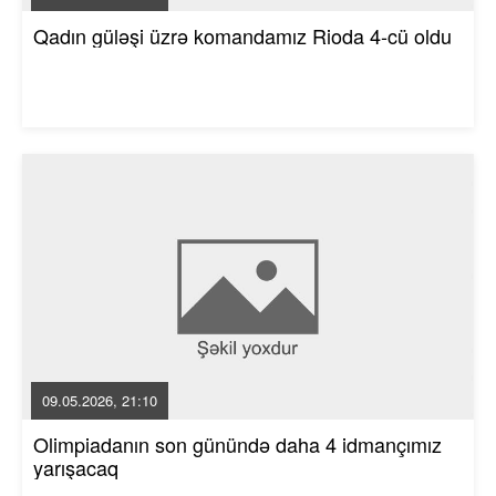
Qadın güləşi üzrə komandamız Rioda 4-cü oldu
09.05.2026, 21:10
Olimpiadanın son günündə daha 4 idmançımız
yarışacaq