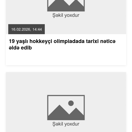
16.02.2026, 14:44
19 yaşlı hokkeyçi olimpiadada tarixi nəticə
əldə edib