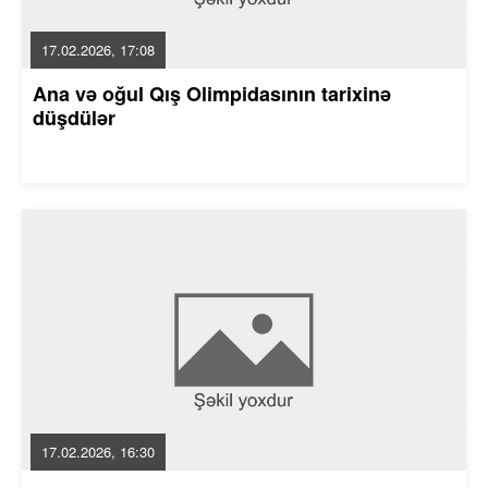
17.02.2026, 17:08
Ana və oğul Qış Olimpidasının tarixinə
düşdülər
17.02.2026, 16:30