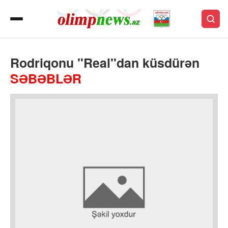
Rodriqonu "Real"dan küsdürən
SƏBƏBLƏR