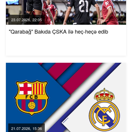
23.07.2026, 22:05
"Qarabağ" Bakıda ÇSKA ilə heç-heçə edib
21.07.2026, 15:36