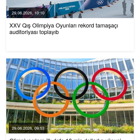
29.06.2026, 10:10
XXV Qış Olimpiya Oyunları rekord tamaşaçı
auditoriyası toplayıb
29.06.2026, 09:53