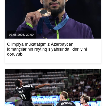
03.08.2026, 20:00
Olimpiya mükafatçımız Azərbaycan
idmançılarının reytinq siyahısında liderliyini
qoruyub