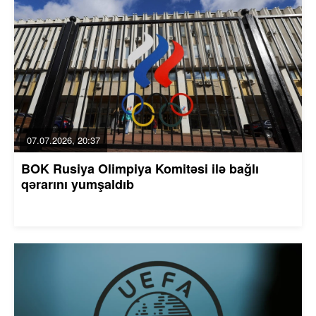
07.07.2026, 20:37
BOK Rusiya Olimpiya Komitəsi ilə bağlı
qərarını yumşaldıb