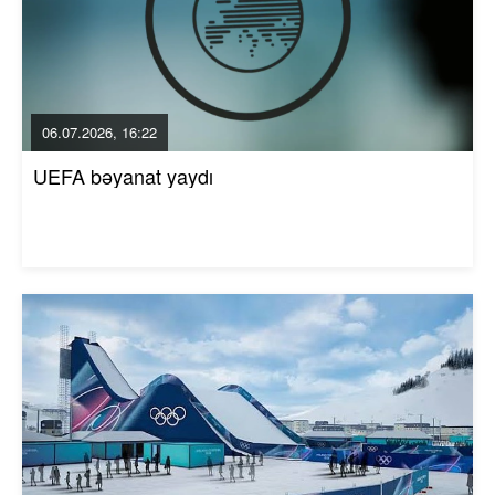
06.07.2026, 16:22
UEFA bəyanat yaydı