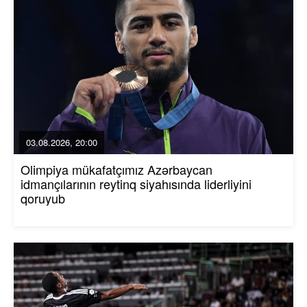
03.08.2026, 20:00
Olimpiya mükafatçımız Azərbaycan
idmançılarının reytinq siyahısında liderliyini
qoruyub