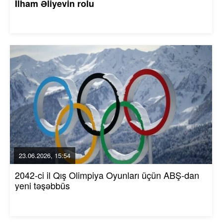
İlham Əliyevin rolu
23.06.2026, 15:54
2042-ci il Qış Olimpiya Oyunları üçün ABŞ-dan
yeni təşəbbüs