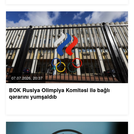
07.07.2026, 20:37
BOK Rusiya Olimpiya Komitəsi ilə bağlı
qərarını yumşaldıb