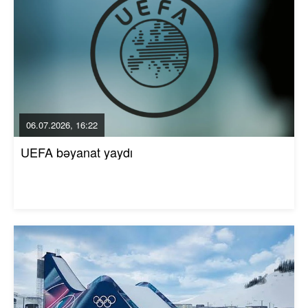
06.07.2026, 16:22
UEFA bəyanat yaydı