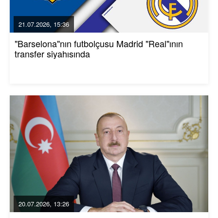
21.07.2026, 15:36
"Barselona"nın futbolçusu Madrid "Real"ının
transfer siyahısında
20.07.2026, 13:26