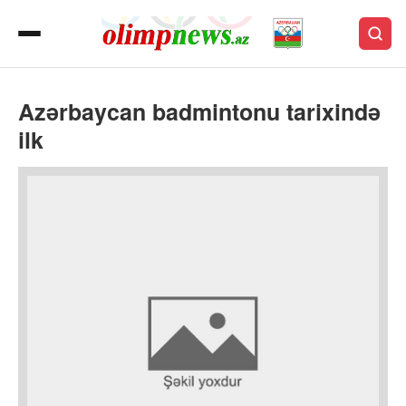
Azərbaycan badmintonu tarixində
ilk