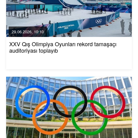
29.06.2026, 10:10
XXV Qış Olimpiya Oyunları rekord tamaşaçı
auditoriyası toplayıb