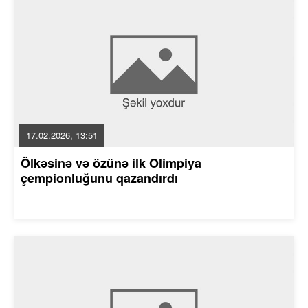
17.02.2026, 13:51
Ölkəsinə və özünə ilk Olimpiya
çempionluğunu qazandırdı