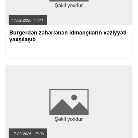
17.02.2026, 17:41
Burgerdən zəhərlənən idmançıların vəziyyəti
yaxşılaşıb
17.02.2026, 17:08