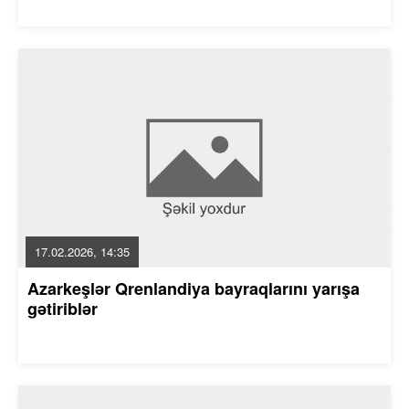
17.02.2026, 14:35
Azarkeşlər Qrenlandiya bayraqlarını yarışa
gətiriblər