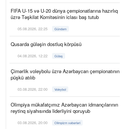
FIFA U-15 və U-20 dünya çempionatlarına hazırlıq
üzrə Təşkilat Komitəsinin iclası baş tutub
05.08.2026, 22:25
Gündəm
Qusarda güləşin dostluq körpüsü
04.08.2026, 12:22
Güləş
Çimərlik voleybolu üzrə Azərbaycan çempionatının
püşkü atılıb
03.08.2026, 22:00
Voleybol
Olimpiya mükafatçımız Azərbaycan idmançılarının
reytinq siyahısında liderliyini qoruyub
03.08.2026, 20:00
Olimpizm xəbərləri