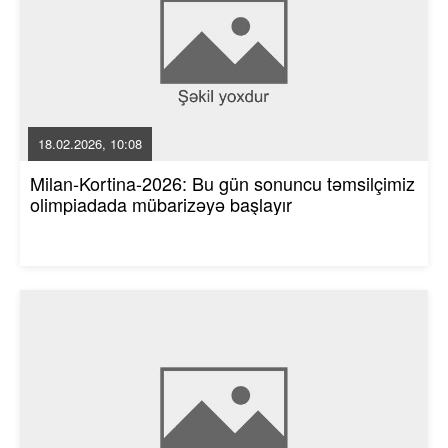
18.02.2026, 10:08
Milan-Kortina-2026: Bu gün sonuncu təmsilçimiz
olimpiadada mübarizəyə başlayır