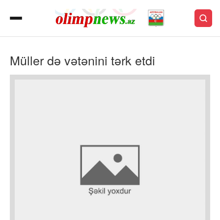
Müller də vətənini tərk etdi