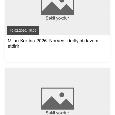
16.02.2026, 18:36
Milan-Kortina-2026: Norveç liderliyini davam
etdirir