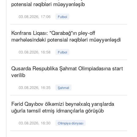
potensial rəqibləri müəyyənləşib
03.08.2026, 17:06
Futbol
Konfrans Liqası: "Qarabağ"ın pley-off
mərhələsindəki potensial rəqibləri müəyyənləşdi
03.08.2026, 16:58
Futbol
Qusarda Respublika Şahmat Olimpiadasına start
verilib
03.08.2026, 16:35
Şahmat
Fərid Qayıbov ölkəmizi beynəlxalq yarışlarda
uğurla təmsil etmiş idmançılarla görüşüb
03.08.2026, 16:30
Olimpiya dünyası