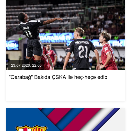
23.07.2026, 22:05
"Qarabağ" Bakıda ÇSKA ilə heç-heçə edib