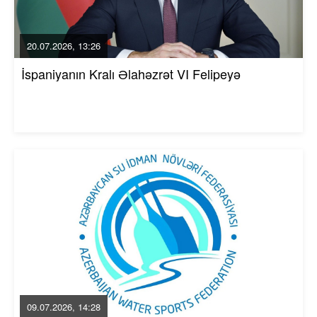
20.07.2026, 13:26
İspaniyanın Kralı Əlahəzrət VI Felipeyə
09.07.2026, 14:28