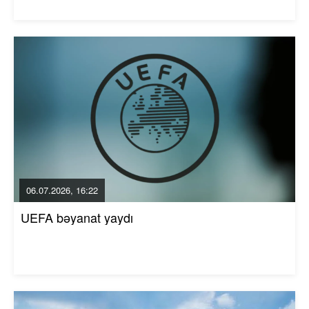
06.07.2026, 16:22
UEFA bəyanat yaydı