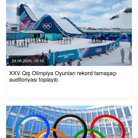
29.06.2026, 10:10
XXV Qış Olimpiya Oyunları rekord tamaşaçı
auditoriyası toplayıb