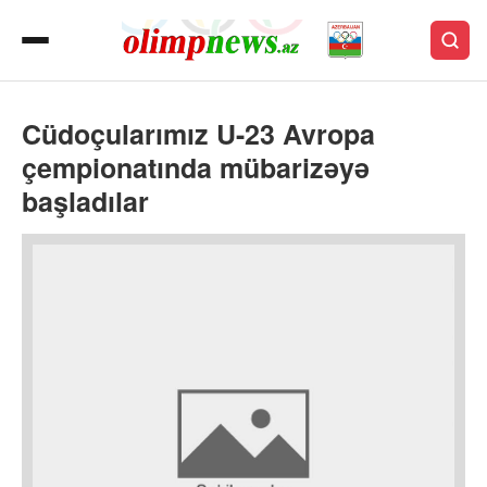
Cüdoçularımız U-23 Avropa
çempionatında mübarizəyə
başladılar