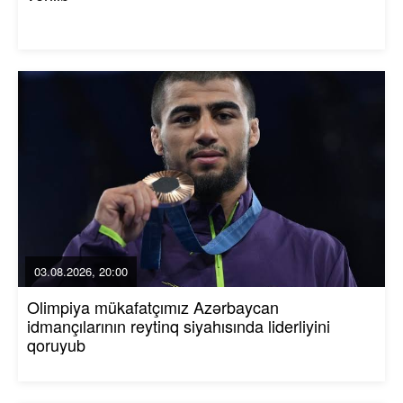
03.08.2026, 20:00
Olimpiya mükafatçımız Azərbaycan
idmançılarının reytinq siyahısında liderliyini
qoruyub