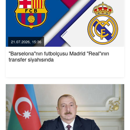
21.07.2026, 15:36
"Barselona"nın futbolçusu Madrid "Real"ının
transfer siyahısında