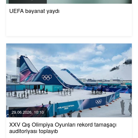
UEFA bəyanat yaydı
29.06.2026, 10:10
XXV Qış Olimpiya Oyunları rekord tamaşaçı
auditoriyası toplayıb