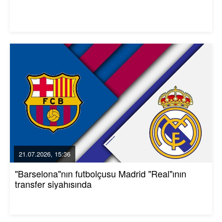
21.07.2026, 15:36
"Barselona"nın futbolçusu Madrid "Real"ının
transfer siyahısında