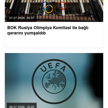
07.07.2026, 20:37
BOK Rusiya Olimpiya Komitəsi ilə bağlı
qərarını yumşaldıb
06.07.2026, 16:22