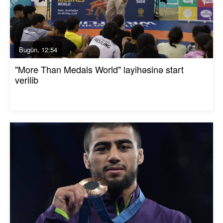
Bugün, 12:54
"More Than Medals World" layihəsinə start
verilib