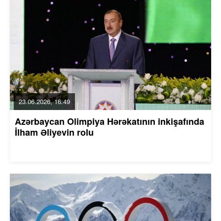
23.06.2026, 16:49
Azərbaycan Olimpiya Hərəkatının inkişafında
İlham Əliyevin rolu