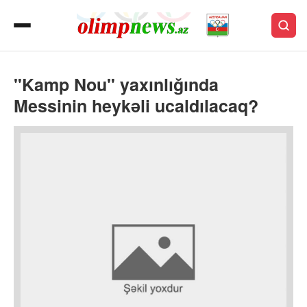
"Kamp Nou" yaxınlığında
Messinin heykəli ucaldılacaq?