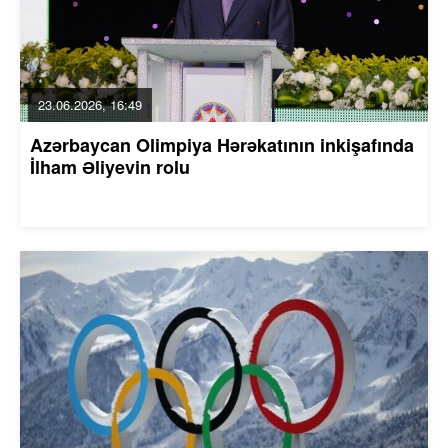
23.06.2026, 16:49
Azərbaycan Olimpiya Hərəkatının inkişafında
İlham Əliyevin rolu