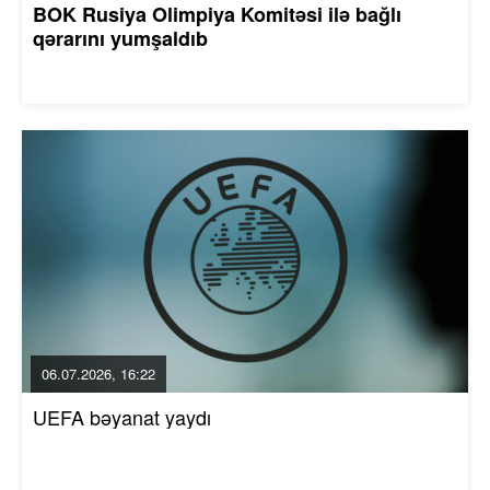
BOK Rusiya Olimpiya Komitəsi ilə bağlı
qərarını yumşaldıb
06.07.2026, 16:22
UEFA bəyanat yaydı