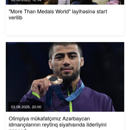
"More Than Medals World" layihəsinə start
verilib
03.08.2026, 20:00
Olimpiya mükafatçımız Azərbaycan
idmançılarının reytinq siyahısında liderliyini