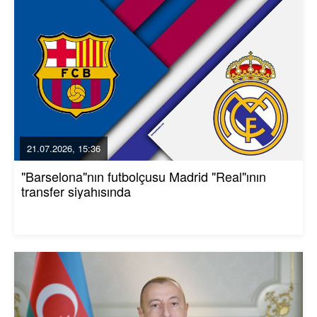
21.07.2026, 15:36
"Barselona"nın futbolçusu Madrid "Real"ının
transfer siyahısında