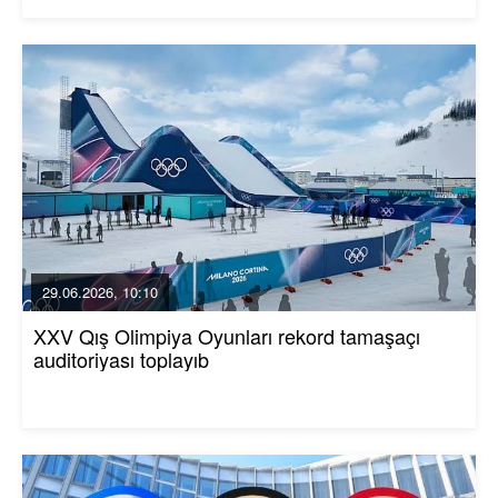
29.06.2026, 10:10
XXV Qış Olimpiya Oyunları rekord tamaşaçı
auditoriyası toplayıb