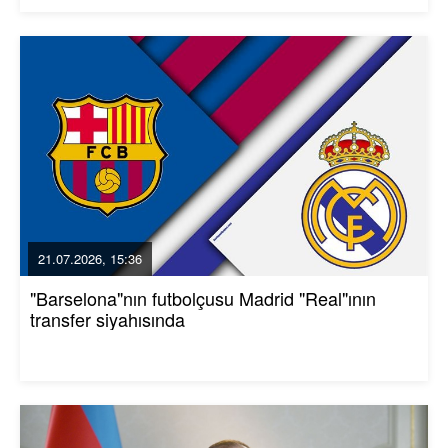
21.07.2026, 15:36
"Barselona"nın futbolçusu Madrid "Real"ının
transfer siyahısında