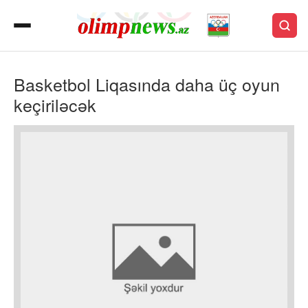
Basketbol Liqasında daha üç oyun
keçiriləcək