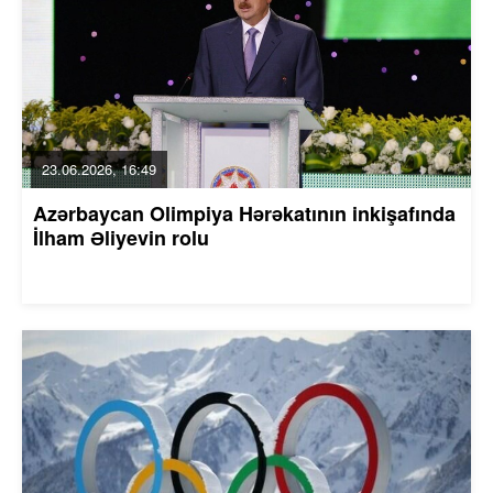
23.06.2026, 16:49
Azərbaycan Olimpiya Hərəkatının inkişafında
İlham Əliyevin rolu