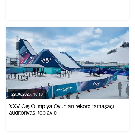
29.06.2026, 10:10
XXV Qış Olimpiya Oyunları rekord tamaşaçı
auditoriyası toplayıb