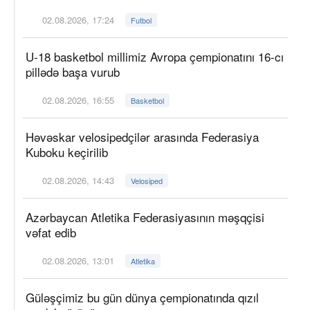
02.08.2026, 17:24
Futbol
U-18 basketbol millimiz Avropa çempionatını 16-cı
pillədə başa vurub
02.08.2026, 16:55
Basketbol
Həvəskar velosipedçilər arasında Federasiya
Kuboku keçirilib
02.08.2026, 14:43
Velosiped
Azərbaycan Atletika Federasiyasının məşqçisi
vəfat edib
02.08.2026, 13:01
Atletika
Güləşçimiz bu gün dünya çempionatında qızıl