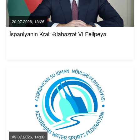
20.07.2026, 13:26
İspaniyanın Kralı Əlahəzrət VI Felipeyə
09.07.2026, 14:28