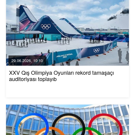
29.06.2026, 10:10
XXV Qış Olimpiya Oyunları rekord tamaşaçı
auditoriyası toplayıb