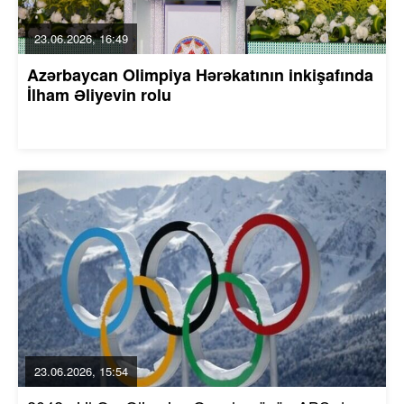
23.06.2026, 16:49
Azərbaycan Olimpiya Hərəkatının inkişafında
İlham Əliyevin rolu
23.06.2026, 15:54