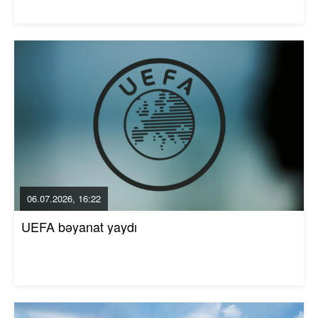
06.07.2026, 16:22
UEFA bəyanat yaydı