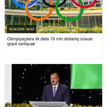
29.06.2026, 09:53
Olimpiyaçılara ilk dəfə 10 min dollarlıq xüsusi
qrant veriləcək