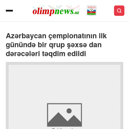
Azərbaycan çempionatının ilk
günündə bir qrup şəxsə dan
dərəcələri təqdim edildi