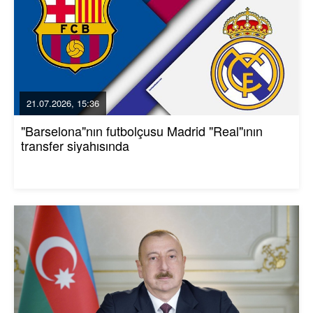
21.07.2026, 15:36
"Barselona"nın futbolçusu Madrid "Real"ının
transfer siyahısında