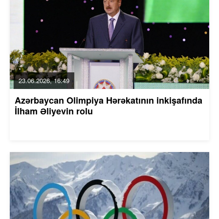
23.06.2026, 16:49
Azərbaycan Olimpiya Hərəkatının inkişafında
İlham Əliyevin rolu