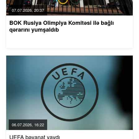
07.07.2026, 20:37
BOK Rusiya Olimpiya Komitəsi ilə bağlı
qərarını yumşaldıb
06.07.2026, 16:22
UEFA bəyanat yaydı