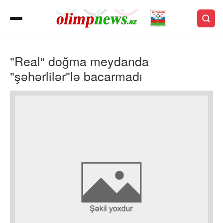
"Real" doğma meydanda
"şəhərlilər"lə bacarmadı