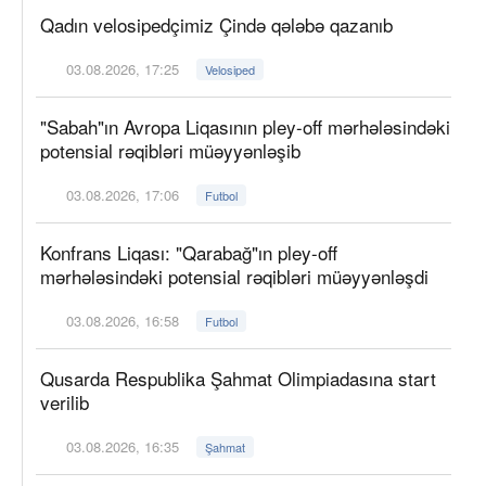
Qadın velosipedçimiz Çində qələbə qazanıb
03.08.2026, 17:25
Velosiped
"Sabah"ın Avropa Liqasının pley-off mərhələsindəki
potensial rəqibləri müəyyənləşib
03.08.2026, 17:06
Futbol
Konfrans Liqası: "Qarabağ"ın pley-off
mərhələsindəki potensial rəqibləri müəyyənləşdi
03.08.2026, 16:58
Futbol
Qusarda Respublika Şahmat Olimpiadasına start
verilib
03.08.2026, 16:35
Şahmat