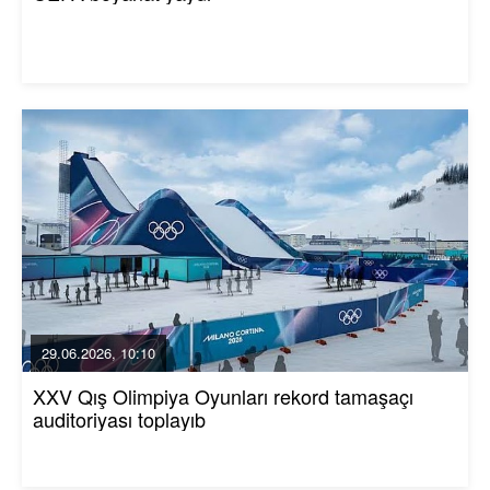
29.06.2026, 10:10
XXV Qış Olimpiya Oyunları rekord tamaşaçı
auditoriyası toplayıb