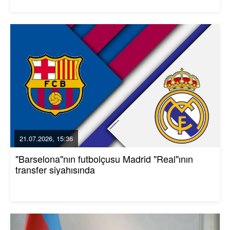
21.07.2026, 15:36
"Barselona"nın futbolçusu Madrid "Real"ının
transfer siyahısında