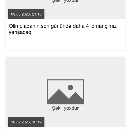
09.05.2026, 21:10
Olimpiadanın son günündə daha 4 idmançımız
yarışacaq
18.02.2026, 16:19