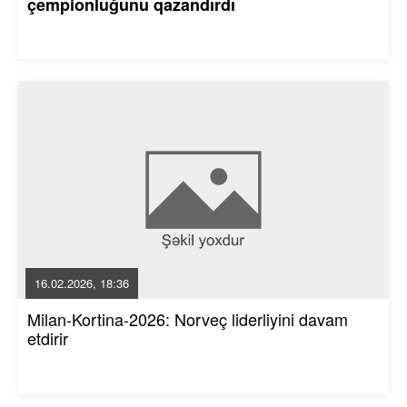
çempionluğunu qazandırdı
16.02.2026, 18:36
Milan-Kortina-2026: Norveç liderliyini davam
etdirir