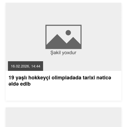
16.02.2026, 14:44
19 yaşlı hokkeyçi olimpiadada tarixi nəticə
əldə edib