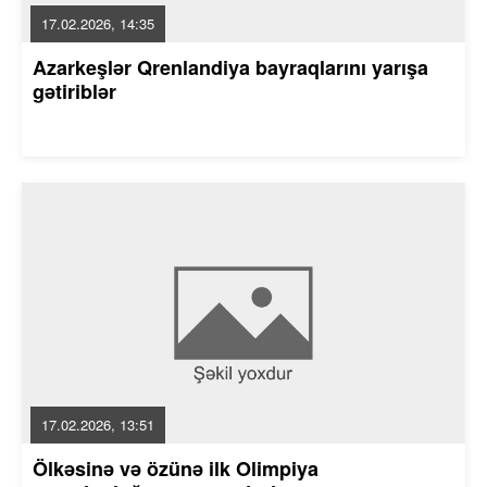
17.02.2026, 14:35
Azarkeşlər Qrenlandiya bayraqlarını yarışa
gətiriblər
17.02.2026, 13:51
Ölkəsinə və özünə ilk Olimpiya