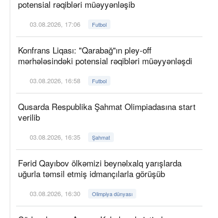
potensial rəqibləri müəyyənləşib
03.08.2026, 17:06
Futbol
Konfrans Liqası: "Qarabağ"ın pley-off
mərhələsindəki potensial rəqibləri müəyyənləşdi
03.08.2026, 16:58
Futbol
Qusarda Respublika Şahmat Olimpiadasına start
verilib
03.08.2026, 16:35
Şahmat
Fərid Qayıbov ölkəmizi beynəlxalq yarışlarda
uğurla təmsil etmiş idmançılarla görüşüb
03.08.2026, 16:30
Olimpiya dünyası