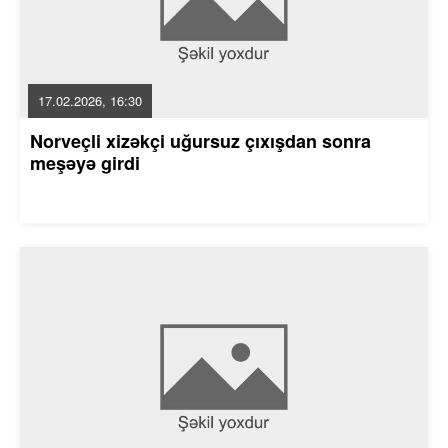
17.02.2026, 16:30
Norveçli xizəkçi uğursuz çıxışdan sonra
meşəyə girdi