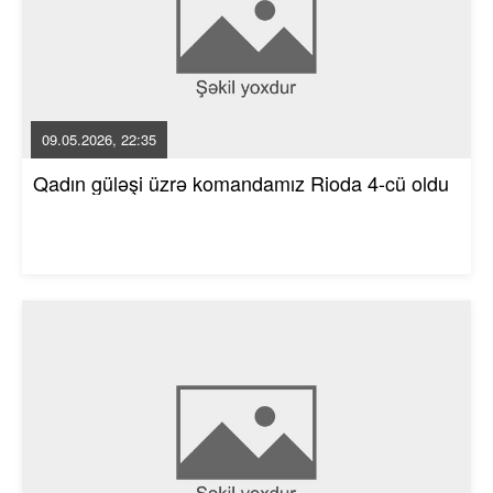
09.05.2026, 22:35
Qadın güləşi üzrə komandamız Rioda 4-cü oldu