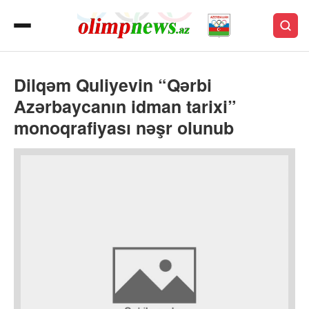
Dilqəm Quliyevin “Qərbi
Azərbaycanın idman tarixi”
monoqrafiyası nəşr olunub