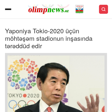
Yaponiya Tokio-2020 üçün
möhtəşəm stadionun inşasında
tərəddüd edir