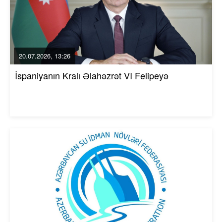
20.07.2026, 13:26
İspaniyanın Kralı Əlahəzrət VI Felipeyə