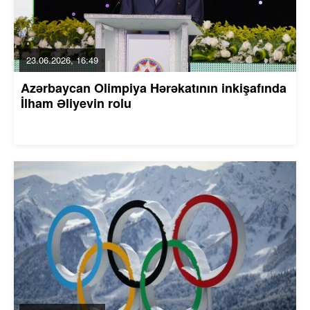
23.06.2026, 16:49
Azərbaycan Olimpiya Hərəkatının inkişafında
İlham Əliyevin rolu