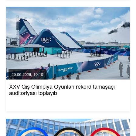
29.06.2026, 10:10
XXV Qış Olimpiya Oyunları rekord tamaşaçı
auditoriyası toplayıb