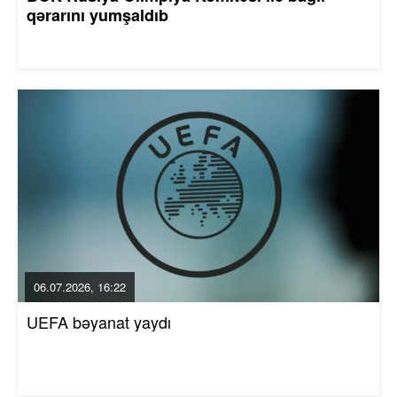
qərarını yumşaldıb
06.07.2026, 16:22
UEFA bəyanat yaydı