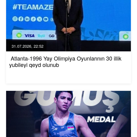
31.07.2026, 22:52
Atlanta-1996 Yay Olimpiya Oyunlarının 30 illik
yubileyi qeyd olunub