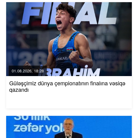
01.08.2026, 18:28
Güləşçimiz dünya çempionatının finalına vəsiqə
qazandı