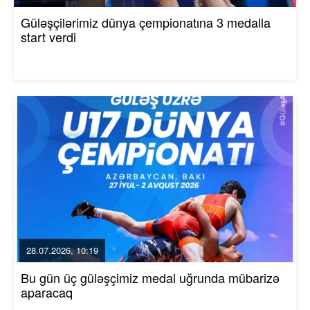
Güləşçilərimiz dünya çempionatına 3 medalla
start verdi
28.07.2026, 10:19
Bu gün üç güləşçimiz medal uğrunda mübarizə
aparacaq