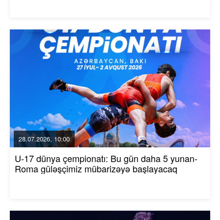
28.07.2026, 10:00
U-17 dünya çempionatı: Bu gün daha 5 yunan-
Roma güləşçimiz mübarizəyə başlayacaq