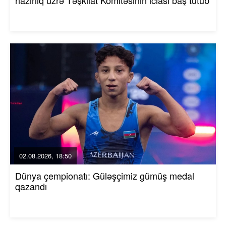
02.08.2026, 18:50
Dünya çempionatı: Güləşçimiz gümüş medal
qazandı