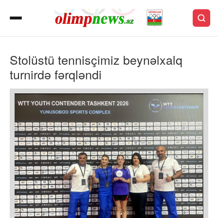
Stolüstü tennisçimiz beynəlxalq
turnirdə fərqləndi