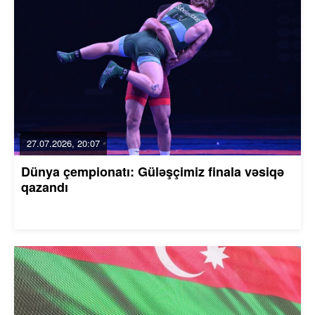
27.07.2026, 20:07
Dünya çempionatı: Güləşçimiz finala vəsiqə
qazandı