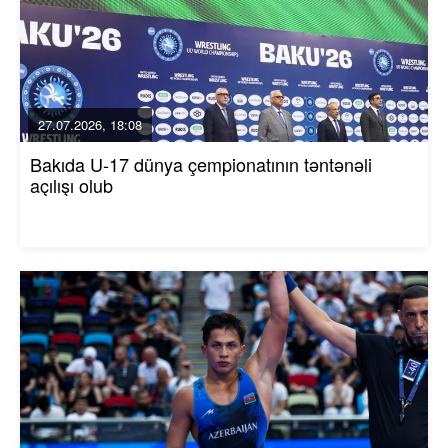
27.07.2026, 18:08
Bakıda U-17 dünya çempionatının təntənəli
açılışı olub