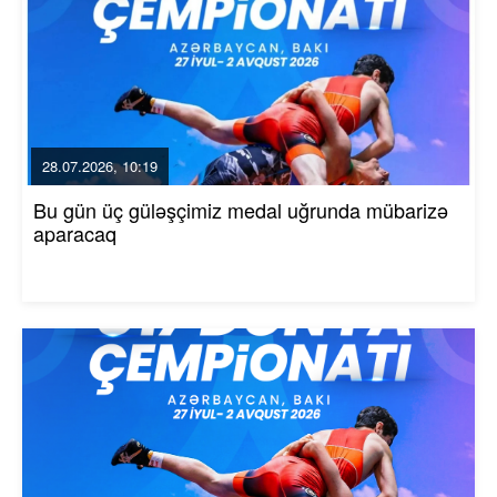
28.07.2026, 10:19
Bu gün üç güləşçimiz medal uğrunda mübarizə
aparacaq