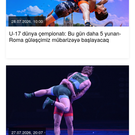
28.07.2026, 10:00
U-17 dünya çempionatı: Bu gün daha 5 yunan-
Roma güləşçimiz mübarizəyə başlayacaq
27.07.2026, 20:07