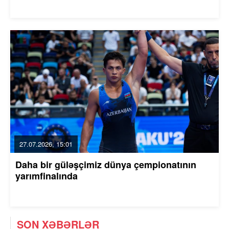
27.07.2026, 15:01
Daha bir güləşçimiz dünya çempionatının
yarımfinalında
SON XƏBƏRLƏR