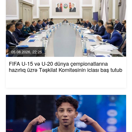
05.08.2026, 22:25
FIFA U-15 və U-20 dünya çempionatlarına
hazırlıq üzrə Təşkilat Komitəsinin iclası baş tutub