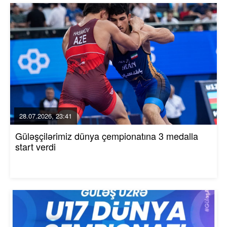
28.07.2026, 23:41
Güləşçilərimiz dünya çempionatına 3 medalla
start verdi