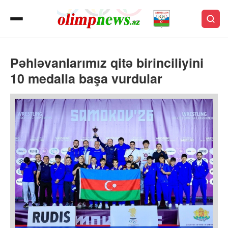
Pəhləvanlarımız qitə birinciliyini
10 medalla başa vurdular