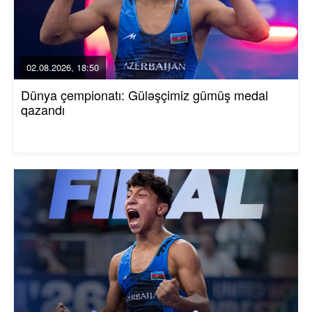
02.08.2026, 18:50
Dünya çempionatı: Güləşçimiz gümüş medal
qazandı