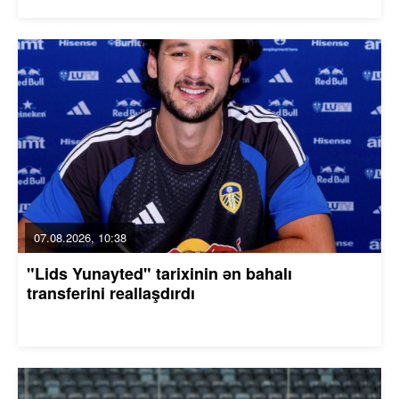
07.08.2026, 10:38
"Lids Yunayted" tarixinin ən bahalı
transferini reallaşdırdı