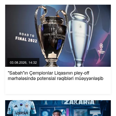
03.08.2026, 14:32
"Sabah"ın Çempionlar Liqasının pley-off
mərhələsində potensial rəqibləri müəyyənləşib