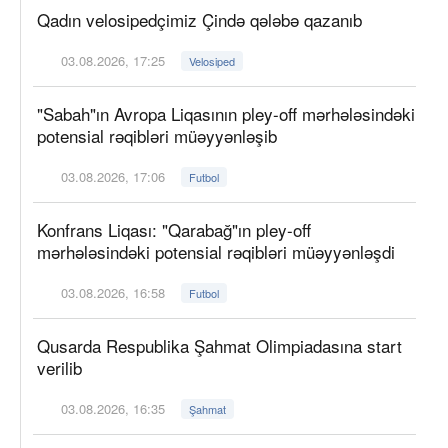
Qadın velosipedçimiz Çində qələbə qazanıb
03.08.2026, 17:25
Velosiped
"Sabah"ın Avropa Liqasının pley-off mərhələsindəki
potensial rəqibləri müəyyənləşib
03.08.2026, 17:06
Futbol
Konfrans Liqası: "Qarabağ"ın pley-off
mərhələsindəki potensial rəqibləri müəyyənləşdi
03.08.2026, 16:58
Futbol
Qusarda Respublika Şahmat Olimpiadasına start
verilib
03.08.2026, 16:35
Şahmat