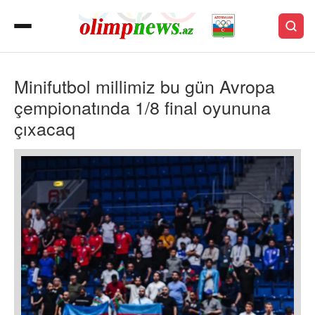
Minifutbol millimiz bu gün Avropa
çempionatında 1/8 final oyununa
çıxacaq