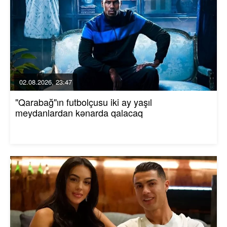
02.08.2026, 23:47
"Qarabağ"ın futbolçusu iki ay yaşıl
meydanlardan kənarda qalacaq