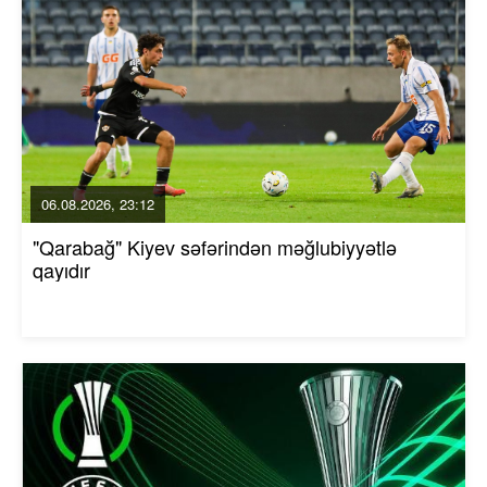
06.08.2026, 23:12
"Qarabağ" Kiyev səfərindən məğlubiyyətlə
qayıdır