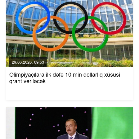
29.06.2026, 09:53
Olimpiyaçılara ilk dəfə 10 min dollarlıq xüsusi
qrant veriləcək