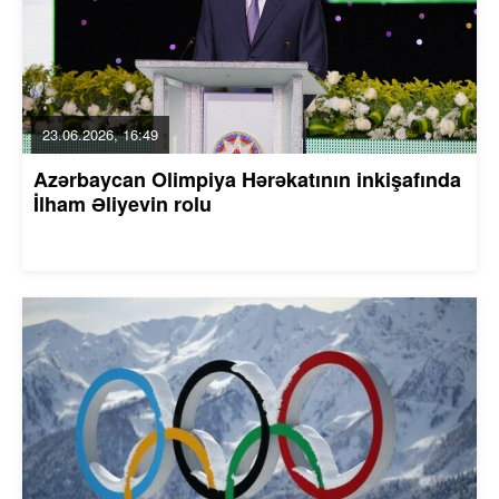
23.06.2026, 16:49
Azərbaycan Olimpiya Hərəkatının inkişafında
İlham Əliyevin rolu