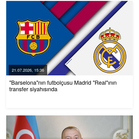
21.07.2026, 15:36
"Barselona"nın futbolçusu Madrid "Real"ının
transfer siyahısında