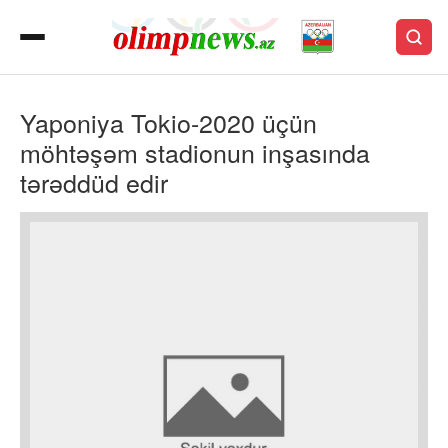
Yaponiya Tokio-2020 üçün
möhtəşəm stadionun inşasında
tərəddüd edir