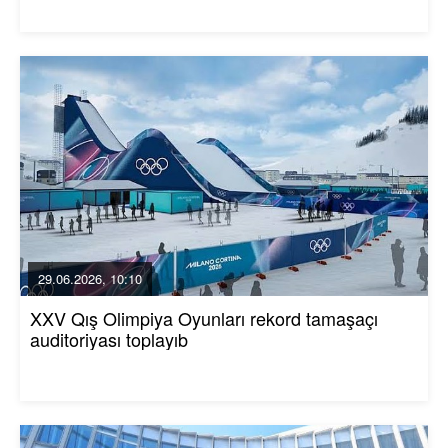
29.06.2026, 10:10
XXV Qış Olimpiya Oyunları rekord tamaşaçı
auditoriyası toplayıb