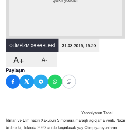
OLIMPIZM XƏBƏRLƏRI
31.03.2015, 15:20
A+
A-
Paylaşın
Yaponiyanın Təhsil,
İdman və Elm naziri Xakubun Simomura maraqlı açıqlama verib. Nazir
bildirib ki, Tokioda 2020-ci ildə keçiriləcək yay Olimpiya oyunlarını