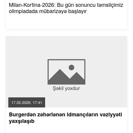
Milan-Kortina-2026: Bu gün sonuncu təmsilçimiz
olimpiadada mübarizəyə başlayır
17.02.2026, 17:41
Burgerdən zəhərlənən idmançıların vəziyyəti
yaxşılaşıb