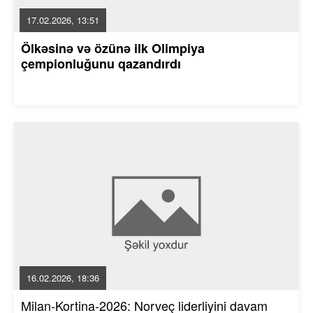
17.02.2026, 13:51
Ölkəsinə və özünə ilk Olimpiya
çempionluğunu qazandırdı
16.02.2026, 18:36
Milan-Kortina-2026: Norveç liderliyini davam