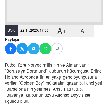
A+
A-
BOK
22.11.2020, 17:00
Paylaşın
Futbol üzrə Norveç millisinin və Almaniyanın
"Borussiya Dortmund" klubunun hücumçusu Erlinq
Holand Avropada ilin ən yaxşı gənc oyunçusuna
verilən "Golden Boy" mükafatını qazanıb. İkinci yeri
“Barselona”nın yetirməsi Ansu Fati tutub.
“Bavariya” klubunun üzvü Alfonso Deyvis isə
üçüncü olub.