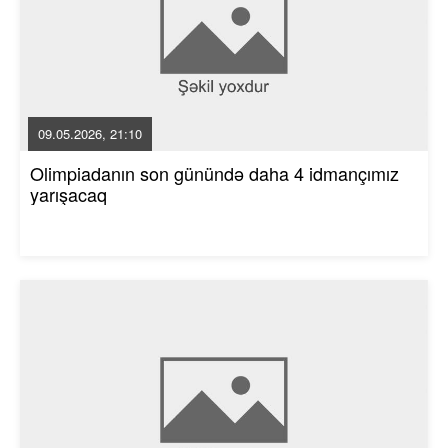
09.05.2026, 21:10
Olimpiadanın son günündə daha 4 idmançımız
yarışacaq