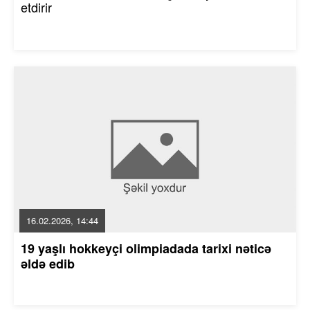
etdirir
16.02.2026, 14:44
19 yaşlı hokkeyçi olimpiadada tarixi nəticə
əldə edib