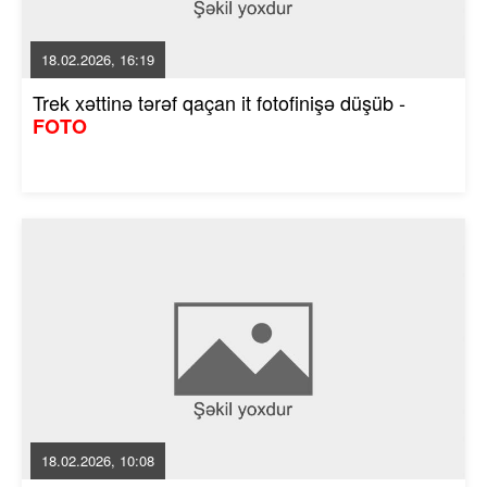
18.02.2026, 16:19
Trek xəttinə tərəf qaçan it fotofinişə düşüb -
FOTO
18.02.2026, 10:08