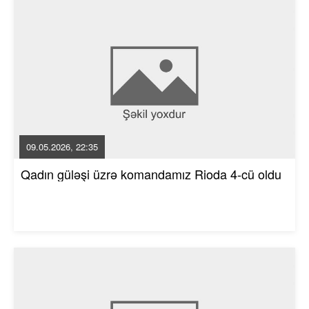
09.05.2026, 22:35
Qadın güləşi üzrə komandamız Rioda 4-cü oldu