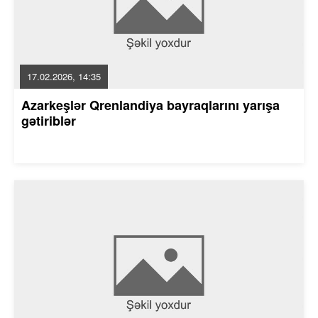
17.02.2026, 14:35
Azarkeşlər Qrenlandiya bayraqlarını yarışa
gətiriblər