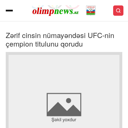
Zərif cinsin nümayəndəsi UFC-nin
çempion titulunu qorudu