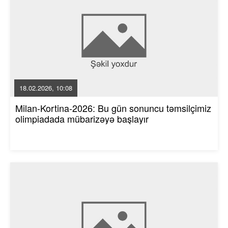
18.02.2026, 10:08
Milan-Kortina-2026: Bu gün sonuncu təmsilçimiz
olimpiadada mübarizəyə başlayır