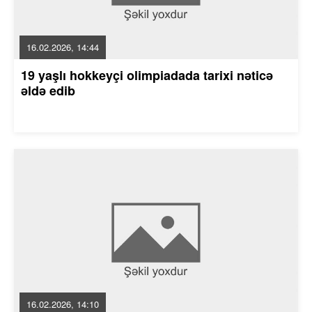
16.02.2026, 14:44
19 yaşlı hokkeyçi olimpiadada tarixi nəticə
əldə edib
16.02.2026, 14:10