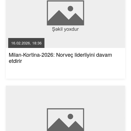
16.02.2026, 18:36
Milan-Kortina-2026: Norveç liderliyini davam
etdirir