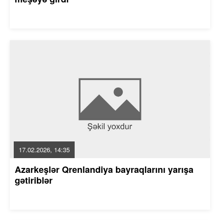
17.02.2026, 14:35
Azarkeşlər Qrenlandiya bayraqlarını yarışa
gətiriblər