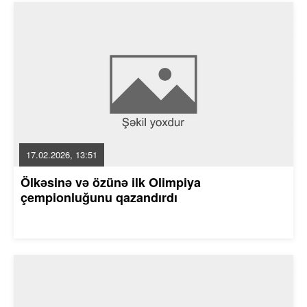
17.02.2026, 13:51
Ölkəsinə və özünə ilk Olimpiya
çempionluğunu qazandırdı