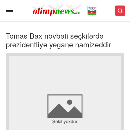
Tomas Bax növbəti seçkilərdə
prezidentliyə yeganə namizəddir