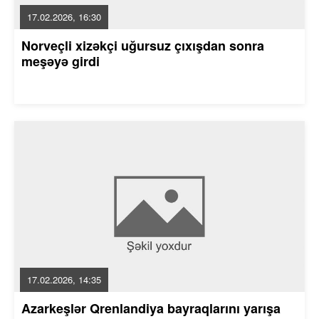
17.02.2026, 16:30
Norveçli xizəkçi uğursuz çıxışdan sonra
meşəyə girdi
17.02.2026, 14:35
Azarkeşlər Qrenlandiya bayraqlarını yarışa