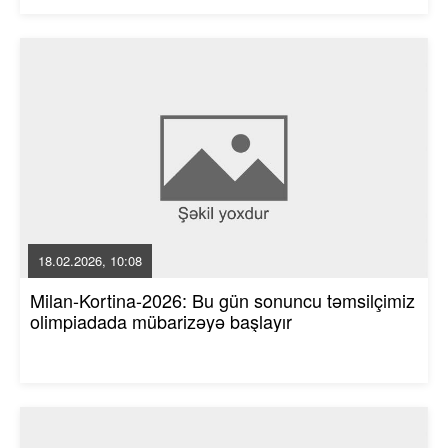
18.02.2026, 10:08
Milan-Kortina-2026: Bu gün sonuncu təmsilçimiz
olimpiadada mübarizəyə başlayır