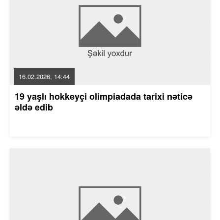
16.02.2026, 14:44
19 yaşlı hokkeyçi olimpiadada tarixi nəticə
əldə edib