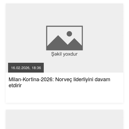
16.02.2026, 18:36
Milan-Kortina-2026: Norveç liderliyini davam
etdirir