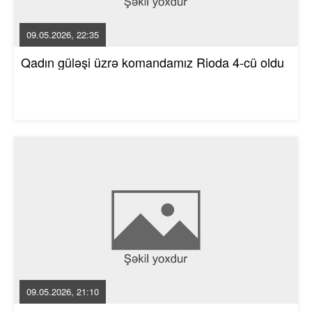
09.05.2026, 22:35
Qadın güləşi üzrə komandamız Rioda 4-cü oldu
09.05.2026, 21:10