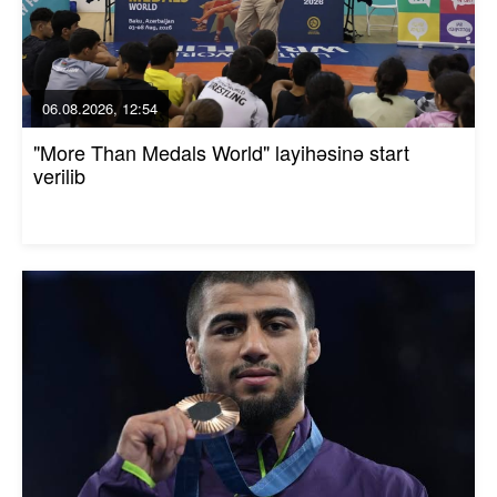
06.08.2026, 12:54
"More Than Medals World" layihəsinə start
verilib