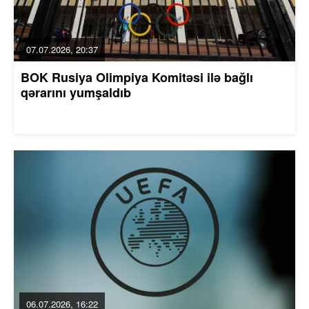
07.07.2026, 20:37
BOK Rusiya Olimpiya Komitəsi ilə bağlı
qərarını yumşaldıb
06.07.2026, 16:22