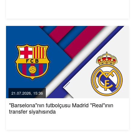
21.07.2026, 15:36
"Barselona"nın futbolçusu Madrid "Real"ının
transfer siyahısında