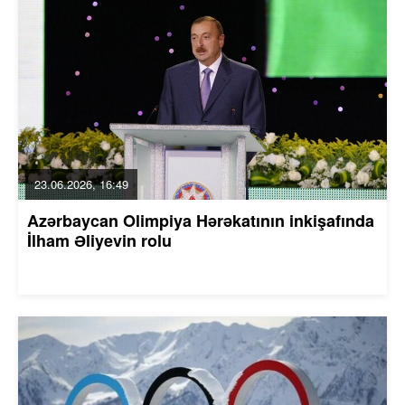
23.06.2026, 16:49
Azərbaycan Olimpiya Hərəkatının inkişafında
İlham Əliyevin rolu