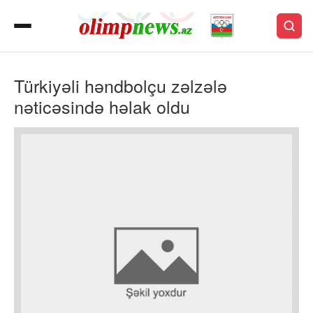
Türkiyəli həndbolçu zəlzələ
nəticəsində həlak oldu