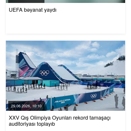
UEFA bəyanat yaydı
29.06.2026, 10:10
XXV Qış Olimpiya Oyunları rekord tamaşaçı
auditoriyası toplayıb