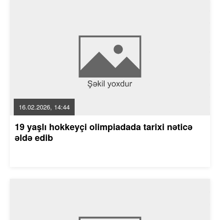
16.02.2026, 14:44
19 yaşlı hokkeyçi olimpiadada tarixi nəticə
əldə edib