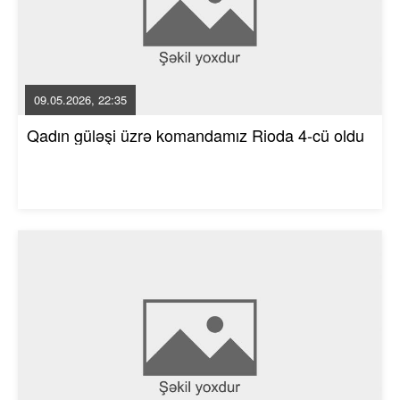
09.05.2026, 22:35
Qadın güləşi üzrə komandamız Rioda 4-cü oldu