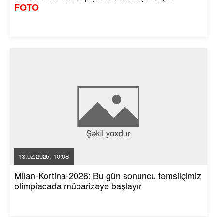
FOTO
18.02.2026, 10:08
Milan-Kortina-2026: Bu gün sonuncu təmsilçimiz
olimpiadada mübarizəyə başlayır