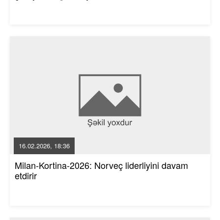
16.02.2026, 18:36
Milan-Kortina-2026: Norveç liderliyini davam
etdirir