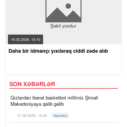
16.02.2026, 14:10
Daha bir idmançı yıxılaraq ciddi zədə alıb
SON XƏBƏRLƏR
Qızlardan ibarət basketbol millimiz Şimali
Makedoniyaya qalib gəlib
07.08.2026, 14:39
Basketbol