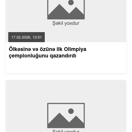
17.02.2026, 13:51
Ölkəsinə və özünə ilk Olimpiya
çempionluğunu qazandırdı