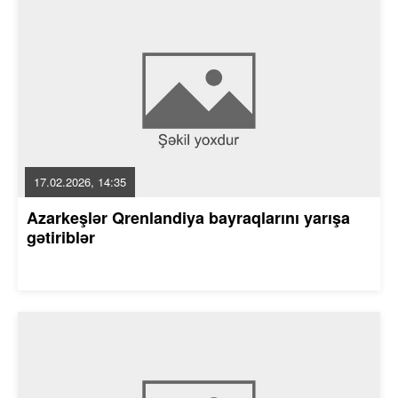
17.02.2026, 14:35
Azarkeşlər Qrenlandiya bayraqlarını yarışa
gətiriblər