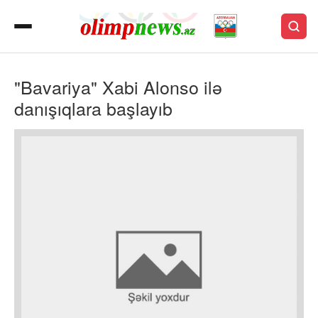
"Bavariya" Xabi Alonso ilə
danışıqlara başlayıb