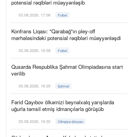
potensial rəqibləri müəyyənləşib
03.08.2026, 17:06
Futbol
Konfrans Liqası: "Qarabağ"ın pley-off
mərhələsindəki potensial rəqibləri müəyyənləşdi
03.08.2026, 16:58
Futbol
Qusarda Respublika Şahmat Olimpiadasına start
verilib
03.08.2026, 16:35
Şahmat
Fərid Qayıbov ölkəmizi beynəlxalq yarışlarda
uğurla təmsil etmiş idmançılarla görüşüb
03.08.2026, 16:30
Olimpiya dünyası