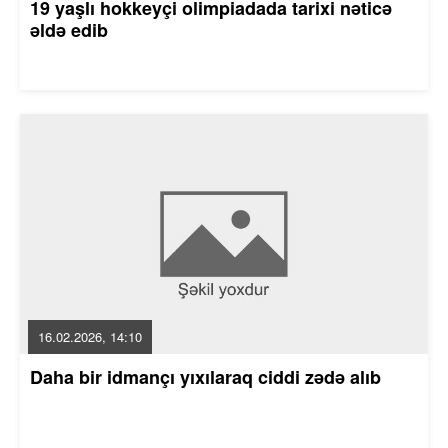
19 yaşlı hokkeyçi olimpiadada tarixi nəticə
əldə edib
16.02.2026, 14:10
Daha bir idmançı yıxılaraq ciddi zədə alıb