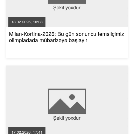
18.02.2026, 10:08
Milan-Kortina-2026: Bu gün sonuncu təmsilçimiz
olimpiadada mübarizəyə başlayır
17.02.2026, 17:41