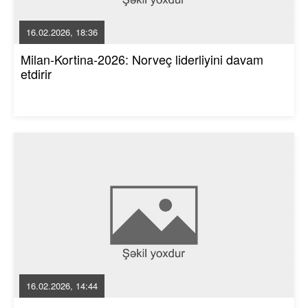
16.02.2026, 18:36
Milan-Kortina-2026: Norveç liderliyini davam
etdirir
16.02.2026, 14:44