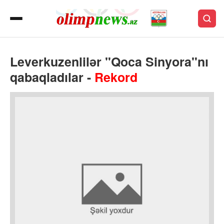
Leverkuzenlilər "Qoca Sinyora"nı
qabaqladılar -
Rekord