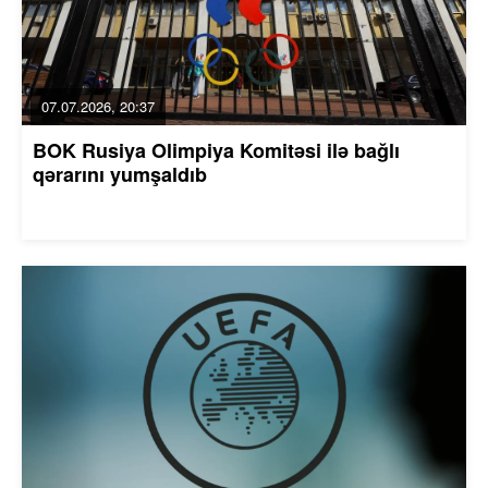
07.07.2026, 20:37
BOK Rusiya Olimpiya Komitəsi ilə bağlı
qərarını yumşaldıb