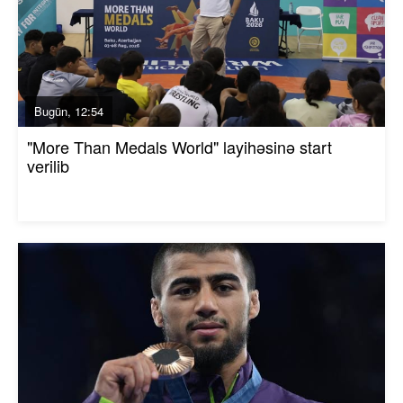
Bugün, 12:54
"More Than Medals World" layihəsinə start
verilib