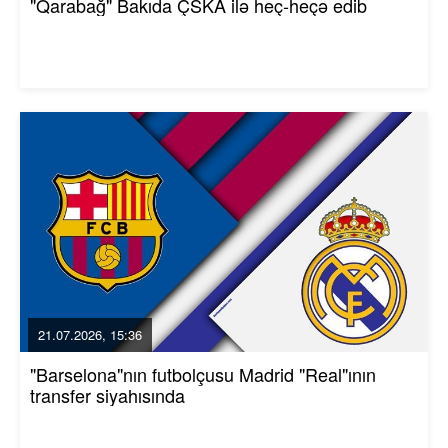
"Qarabağ" Bakıda ÇSKA ilə heç-heçə edib
21.07.2026, 15:36
"Barselona"nın futbolçusu Madrid "Real"ının
transfer siyahısında