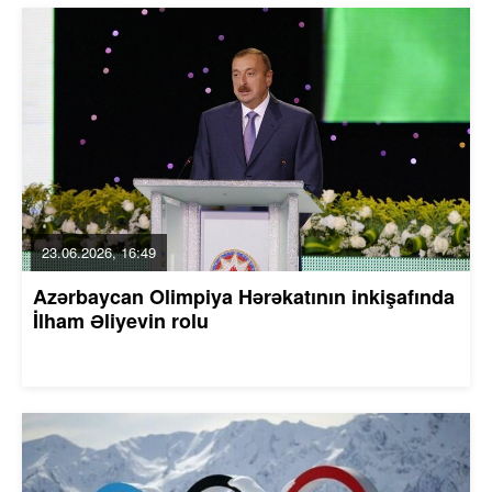
23.06.2026, 16:49
Azərbaycan Olimpiya Hərəkatının inkişafında
İlham Əliyevin rolu