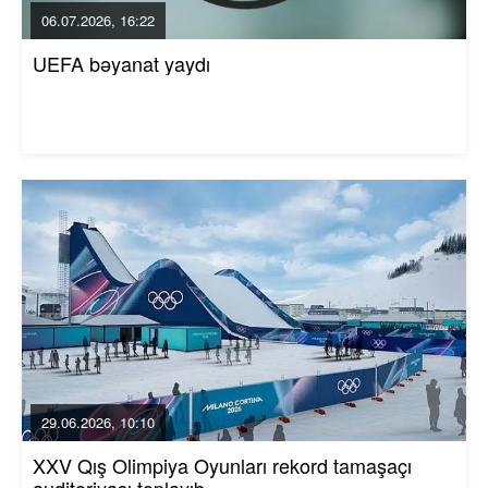
06.07.2026, 16:22
UEFA bəyanat yaydı
29.06.2026, 10:10
XXV Qış Olimpiya Oyunları rekord tamaşaçı
auditoriyası toplayıb