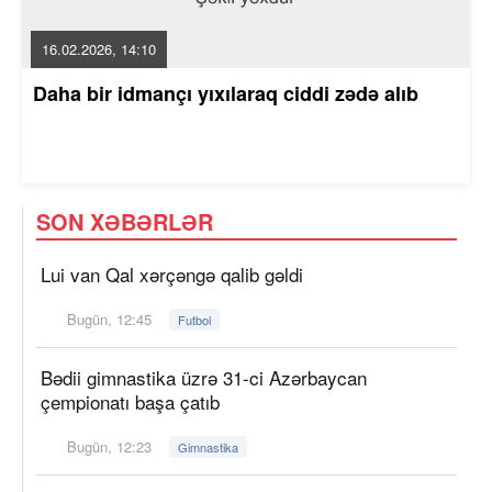
16.02.2026, 14:10
Daha bir idmançı yıxılaraq ciddi zədə alıb
SON XƏBƏRLƏR
Lui van Qal xərçəngə qalib gəldi
Bugün, 12:45
Futbol
Bədii gimnastika üzrə 31-ci Azərbaycan
çempionatı başa çatıb
Bugün, 12:23
Gimnastika