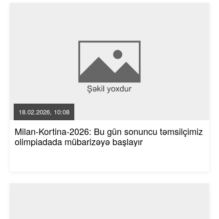
18.02.2026, 10:08
Milan-Kortina-2026: Bu gün sonuncu təmsilçimiz
olimpiadada mübarizəyə başlayır