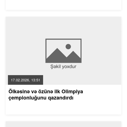
17.02.2026, 13:51
Ölkəsinə və özünə ilk Olimpiya
çempionluğunu qazandırdı