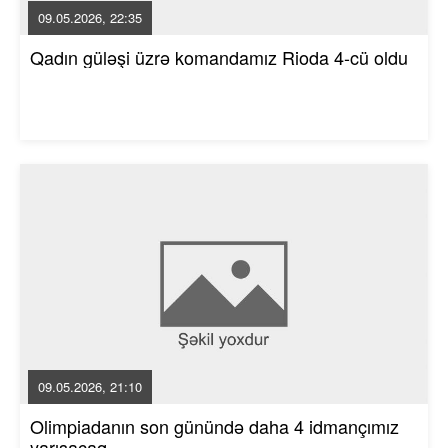
09.05.2026, 22:35
Qadın güləşi üzrə komandamız Rioda 4-cü oldu
09.05.2026, 21:10
Olimpiadanın son günündə daha 4 idmançımız
yarışacaq