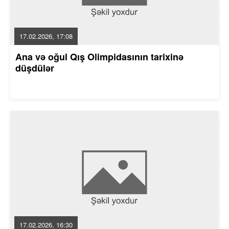
17.02.2026, 17:08
Ana və oğul Qış Olimpidasının tarixinə
düşdülər
17.02.2026, 16:30