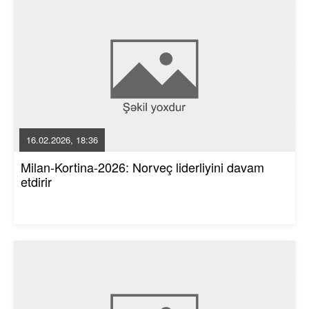
16.02.2026, 18:36
Milan-Kortina-2026: Norveç liderliyini davam
etdirir