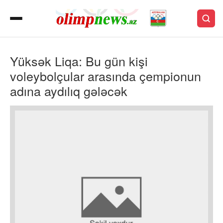
Yüksək Liqa: Bu gün kişi
voleybolçular arasında çempionun
adına aydılıq gələcək