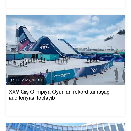
29.06.2026, 10:10
XXV Qış Olimpiya Oyunları rekord tamaşaçı
auditoriyası toplayıb