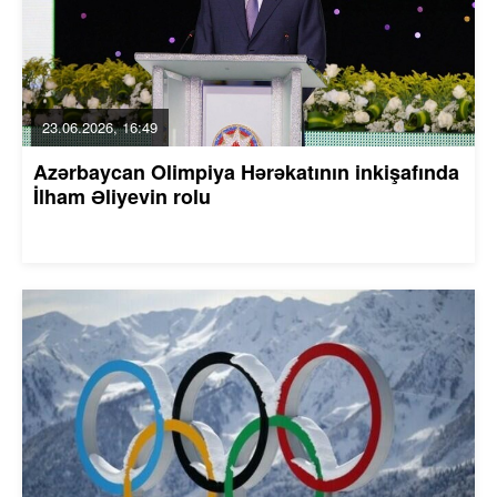
23.06.2026, 16:49
Azərbaycan Olimpiya Hərəkatının inkişafında
İlham Əliyevin rolu