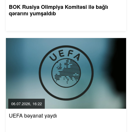
BOK Rusiya Olimpiya Komitəsi ilə bağlı
qərarını yumşaldıb
06.07.2026, 16:22
UEFA bəyanat yaydı