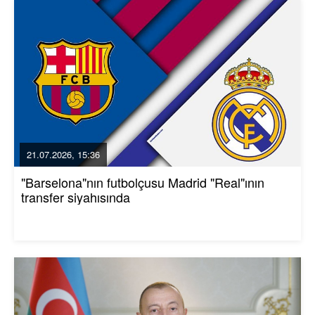
21.07.2026, 15:36
"Barselona"nın futbolçusu Madrid "Real"ının
transfer siyahısında