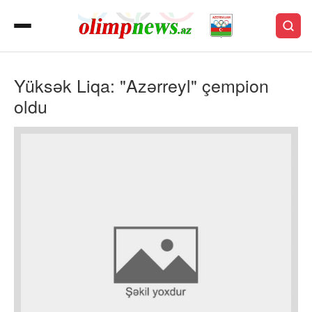
Yüksək Liqa: "Azərreyl" çempion
oldu