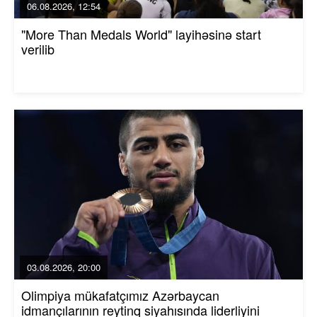
06.08.2026, 12:54
"More Than Medals World" layihəsinə start
verilib
03.08.2026, 20:00
Olimpiya mükafatçımız Azərbaycan
idmançılarının reytinq siyahısında liderliyini