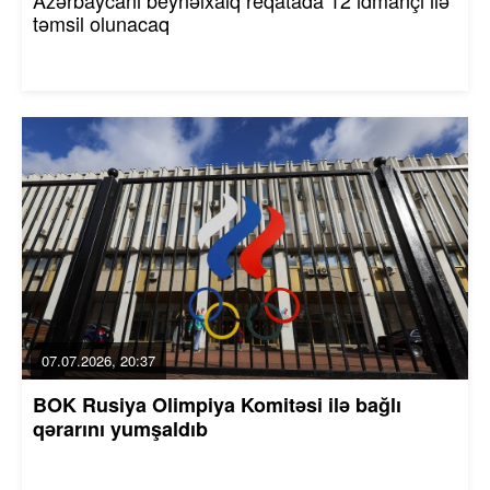
təmsil olunacaq
07.07.2026, 20:37
BOK Rusiya Olimpiya Komitəsi ilə bağlı
qərarını yumşaldıb