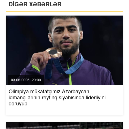
DİGƏR XƏBƏRLƏR
03.08.2026, 20:00
Olimpiya mükafatçımız Azərbaycan
idmançılarının reytinq siyahısında liderliyini
qoruyub