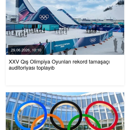
29.06.2026, 10:10
XXV Qış Olimpiya Oyunları rekord tamaşaçı
auditoriyası toplayıb