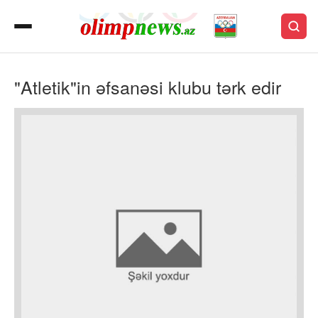
"Atletik"in əfsanəsi klubu tərk edir