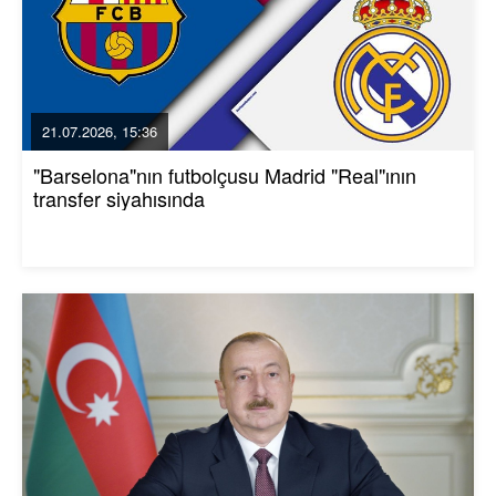
21.07.2026, 15:36
"Barselona"nın futbolçusu Madrid "Real"ının
transfer siyahısında