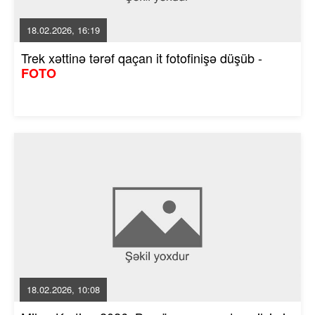
18.02.2026, 16:19
Trek xəttinə tərəf qaçan it fotofinişə düşüb -
FOTO
18.02.2026, 10:08