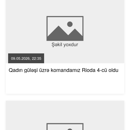
09.05.2026, 22:35
Qadın güləşi üzrə komandamız Rioda 4-cü oldu