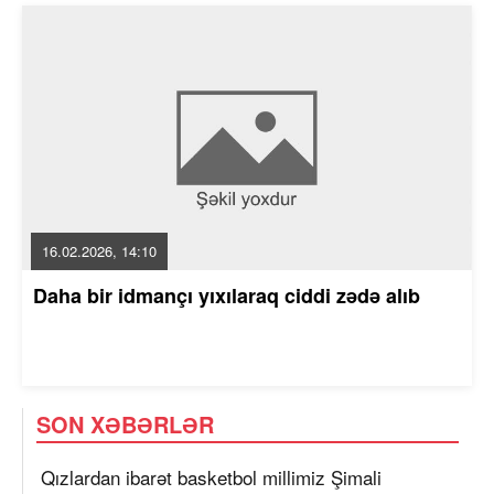
16.02.2026, 14:10
Daha bir idmançı yıxılaraq ciddi zədə alıb
SON XƏBƏRLƏR
Qızlardan ibarət basketbol millimiz Şimali