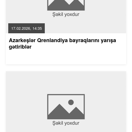
17.02.2026, 14:35
Azarkeşlər Qrenlandiya bayraqlarını yarışa
gətiriblər