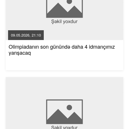
09.05.2026, 21:10
Olimpiadanın son günündə daha 4 idmançımız
yarışacaq