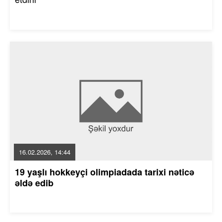
16.02.2026, 14:44
19 yaşlı hokkeyçi olimpiadada tarixi nəticə
əldə edib