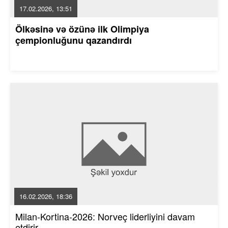
17.02.2026, 13:51
Ölkəsinə və özünə ilk Olimpiya
çempionluğunu qazandırdı
16.02.2026, 18:36
Milan-Kortina-2026: Norveç liderliyini davam
etdirir