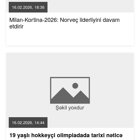
16.02.2026, 18:36
Milan-Kortina-2026: Norveç liderliyini davam
etdirir
16.02.2026, 14:44
19 yaşlı hokkeyçi olimpiadada tarixi nəticə