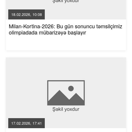
18.02.2026, 10:08
Milan-Kortina-2026: Bu gün sonuncu təmsilçimiz
olimpiadada mübarizəyə başlayır
17.02.2026, 17:41