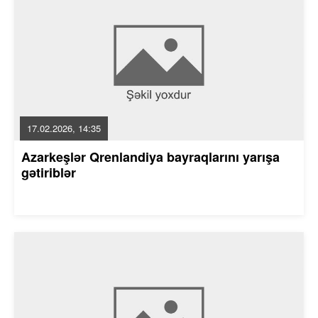
17.02.2026, 14:35
Azarkeşlər Qrenlandiya bayraqlarını yarışa
gətiriblər