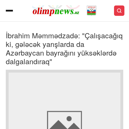
İbrahim Məmmədzadə: "Çalışacağıq
ki, gələcək yarışlarda da
Azərbaycan bayrağını yüksəklərdə
dalgalandıraq"