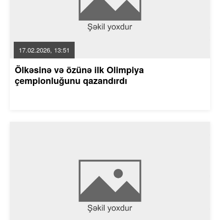
17.02.2026, 13:51
Ölkəsinə və özünə ilk Olimpiya
çempionluğunu qazandırdı